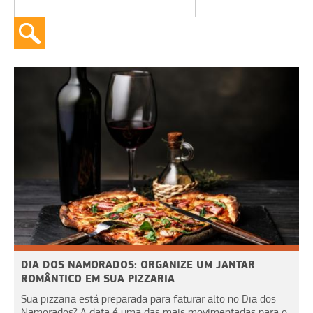
DIA DOS NAMORADOS: ORGANIZE UM JANTAR
ROMÂNTICO EM SUA PIZZARIA
Sua pizzaria está preparada para faturar alto no Dia dos
Namorados? A data é uma das mais movimentadas para o