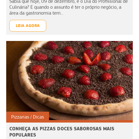
Sabia que hoje, 09 de dezembro, é o Dia do Profissional de
Culinária? E quando o assunto é ter o próprio negócio, a
área da gastronomia tem...
LEIA AGORA
Pizzarias
Dicas
CONHEÇA AS PIZZAS DOCES SABOROSAS MAIS
POPULARES