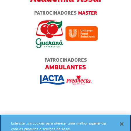
PATROCINADORES
MASTER
PATROCINADORES
TES
AMBULANTES
Este site usa cookies para oferecer uma melhor experiência
SIGA NAS REDES SOCIAIS:
com os produtos e serviços do Assaí.