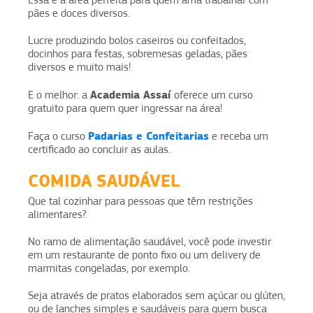
Essa é a área perfeita para quem ama trabalhar com
pães e doces diversos.
Lucre produzindo bolos caseiros ou confeitados,
docinhos para festas, sobremesas geladas, pães
diversos e muito mais!
Academia Assaí
E o melhor: a
oferece um curso
gratuito para quem quer ingressar na área!
Padarias e Confeitarias
Faça o curso
e receba um
certificado ao concluir as aulas.
COMIDA SAUDÁVEL
Que tal cozinhar para pessoas que têm restrições
alimentares?
No ramo de alimentação saudável, você pode investir
em um restaurante de ponto fixo ou um delivery de
marmitas congeladas, por exemplo.
Seja através de pratos elaborados sem açúcar ou glúten,
ou de lanches simples e saudáveis para quem busca