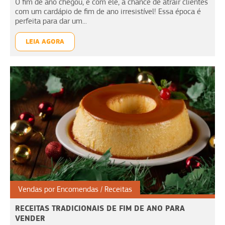
O fim de ano chegou, e com ele, a chance de atrair clientes
com um cardápio de fim de ano irresistível! Essa época é
perfeita para dar um...
LEIA AGORA
Vendas por Encomendas
Receitas
RECEITAS TRADICIONAIS DE FIM DE ANO PARA
VENDER