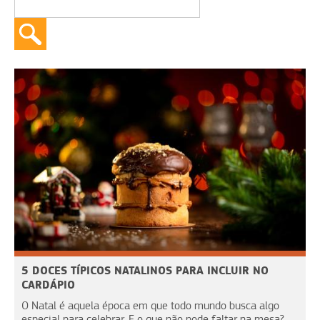
5 DOCES TÍPICOS NATALINOS PARA INCLUIR NO
CARDÁPIO
O Natal é aquela época em que todo mundo busca algo
especial para celebrar. E o que não pode faltar na mesa?