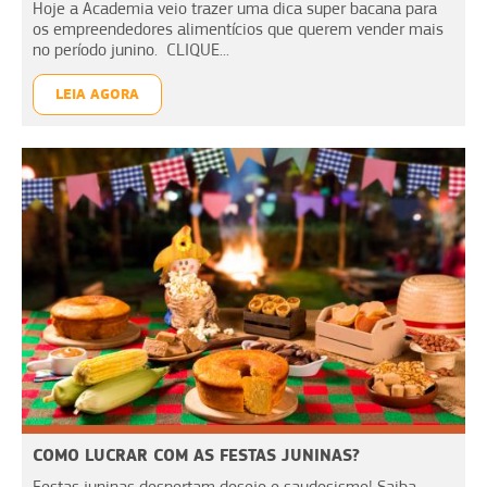
Hoje a Academia veio trazer uma dica super bacana para
os empreendedores alimentícios que querem vender mais
no período junino. CLIQUE...
LEIA AGORA
COMO LUCRAR COM AS FESTAS JUNINAS?
Festas juninas despertam desejo e saudosismo! Saiba