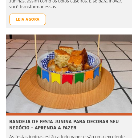
Juninas, assim como os bolos caseiros. E se para inovar,
você transformar essas...
LEIA AGORA
BANDEJA DE FESTA JUNINA PARA DECORAR SEU
NEGÓCIO - APRENDA A FAZER
As festas juninas estão a todo vapor e são uma excelente