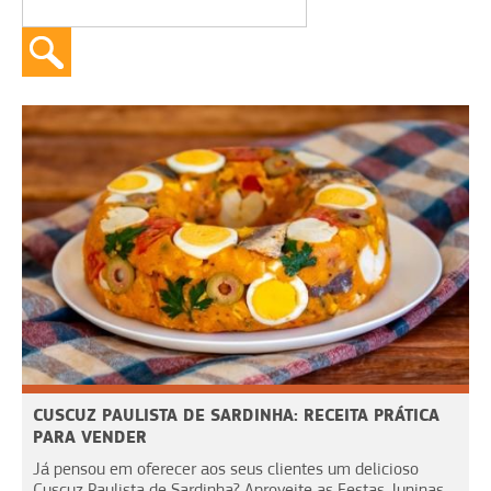
CUSCUZ PAULISTA DE SARDINHA: RECEITA PRÁTICA
PARA VENDER
Já pensou em oferecer aos seus clientes um delicioso
Cuscuz Paulista de Sardinha? Aproveite as Festas Juninas,