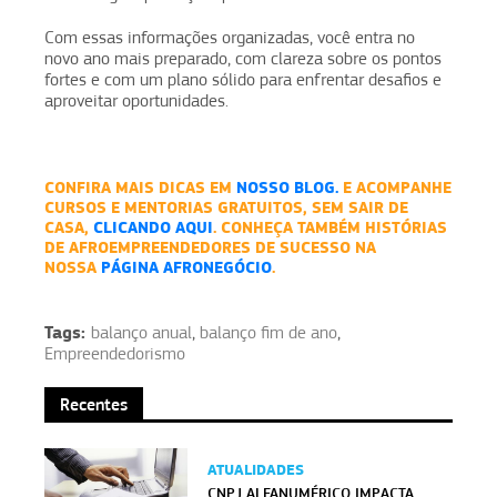
Com essas informações organizadas, você entra no
novo ano mais preparado, com clareza sobre os pontos
fortes e com um plano sólido para enfrentar desafios e
aproveitar oportunidades.
CONFIRA MAIS DICAS EM
NOSSO BLOG.
E ACOMPANHE
CURSOS E MENTORIAS GRATUITOS, SEM SAIR DE
CASA,
CLICANDO AQUI
. CONHEÇA TAMBÉM HISTÓRIAS
DE AFROEMPREENDEDORES DE SUCESSO NA
NOSSA
PÁGINA AFRONEGÓCIO
.
Tags:
balanço anual
,
balanço fim de ano
,
Empreendedorismo
Recentes
ATUALIDADES
CNPJ ALFANUMÉRICO IMPACTA