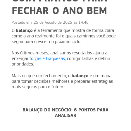
FECHAR O ANO BEM
Postado em:
25 de Agosto de 2025 às 14:46
balanço
O
é a ferramenta que mostra de forma clara
como o ano realmente foi e quais caminhos você pode
seguir para crescer no próximo ciclo.
Nos últimos meses, analisar os resultados ajuda a
enxergar
forças e fraquezas
, corrigir falhas e definir
prioridades.
balanço
Mais do que um fechamento, o
é um mapa
para tomar decisões melhores e preparar estratégias
mais seguras para o futuro.
BALANÇO DO NEGÓCIO: 6 PONTOS PARA
ANALISAR