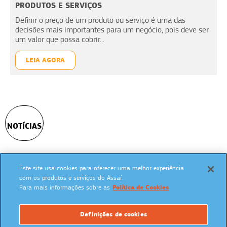
PRODUTOS E SERVIÇOS
Definir o preço de um produto ou serviço é uma das
decisões mais importantes para um negócio, pois deve ser
um valor que possa cobrir...
LEIA AGORA
NOTÍCIAS
Este site usa cookies para oferecer uma melhor experiência
SIGA NAS REDES SOCIAIS:
com os produtos e serviços do Assaí.
Para mais informações sobre as
Política de Cookies
Definições de cookies
UM PROGRAMA: