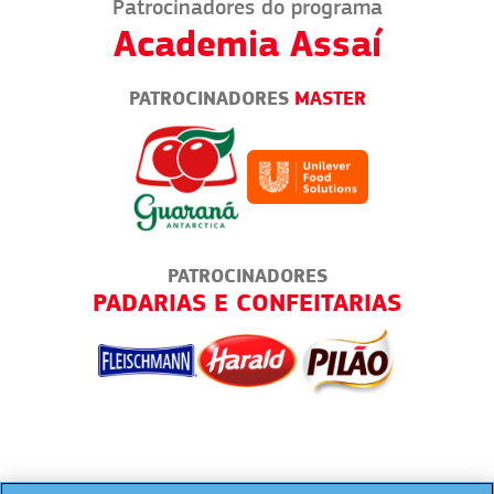
Patrocinadores do programa
Academia Assaí
PATROCINADORES
MASTER
PATROCINADORES
PADARIAS E CONFEITARIAS
M