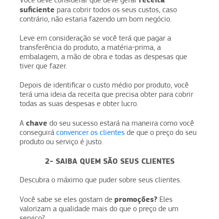
Você deve considerar que deve gerar
suficiente
para cobrir todos os seus custos, caso
contrário, não estaria fazendo um bom negócio.
Leve em consideração se você terá que pagar a
transferência do produto, a matéria-prima, a
embalagem, a mão de obra e todas as despesas que
tiver que fazer.
Depois de identificar o custo médio por produto, você
terá uma ideia da receita que precisa obter para cobrir
todas as suas despesas e obter lucro.
chave
A
do seu sucesso estará na maneira como você
conseguirá
convencer os clientes
de que o preço do seu
produto ou serviço é justo.
2- SAIBA QUEM SÃO SEUS CLIENTES
Descubra o máximo que puder sobre seus clientes.
promoções?
Você sabe se eles gostam de
Eles
valorizam a qualidade mais do que o preço de um
serviço?