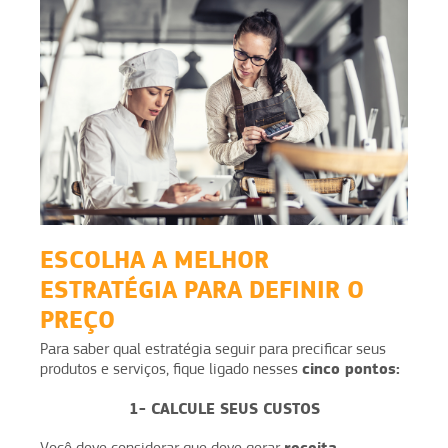
ESCOLHA A MELHOR
ESTRATÉGIA PARA DEFINIR O
PREÇO
Para saber qual estratégia seguir para precificar seus
cinco pontos:
produtos e serviços, fique ligado nesses
1- CALCULE SEUS CUSTOS
receita