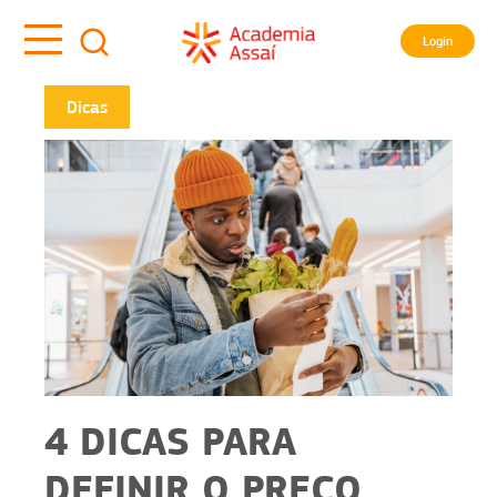
Login
Dicas
4 DICAS PARA
DEFINIR O PREÇO