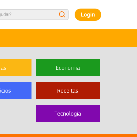
Login
cas
Economia
cios
Receitas
Tecnologia