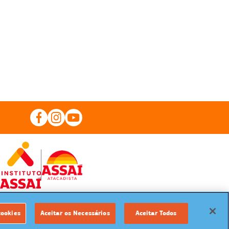
cookies
Aceitar os Necessários
Aceitar Todos