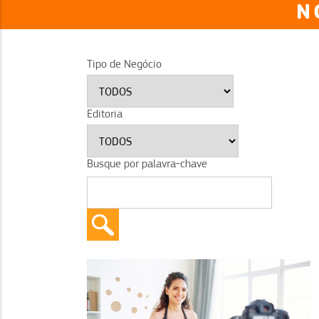
N
Tipo de Negócio
Editoria
Busque por palavra-chave