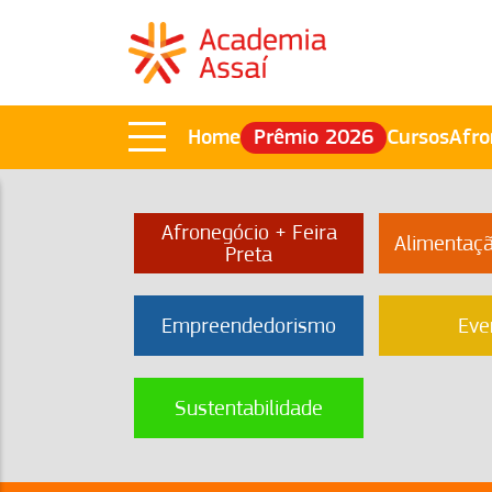
Home
Prêmio 2026
Cursos
Afro
Afronegócio + Feira
Alimentaç
Preta
Empreendedorismo
Eve
Sustentabilidade