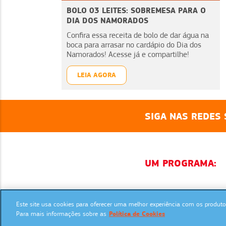
BOLO 03 LEITES: SOBREMESA PARA O
DIA DOS NAMORADOS
Confira essa receita de bolo de dar água na
boca para arrasar no cardápio do Dia dos
Namorados! Acesse já e compartilhe!
LEIA AGORA
SIGA NAS REDES 
UM PROGRAMA:
Este site usa cookies para oferecer uma melhor experiência com os produtos
Para mais informações sobre as
Política de Cookies