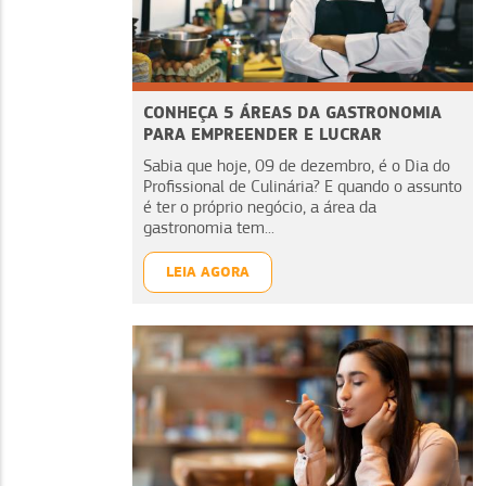
CONHEÇA 5 ÁREAS DA GASTRONOMIA
PARA EMPREENDER E LUCRAR
Sabia que hoje, 09 de dezembro, é o Dia do
Profissional de Culinária? E quando o assunto
é ter o próprio negócio, a área da
gastronomia tem...
LEIA AGORA