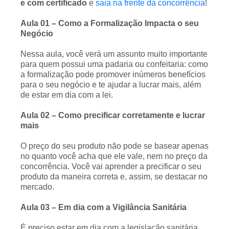
e com certificado
e
saia na frente da concorrência
!
Aula 01 – Como a Formalização Impacta o seu
Negócio
Nessa aula, você verá um assunto muito importante
para quem possui uma padaria ou confeitaria: como
a formalização pode promover inúmeros benefícios
para o seu negócio e te ajudar a lucrar mais, além
de estar em dia com a lei.
Aula 02 – Como precificar corretamente e lucrar
mais
O preço do seu produto não pode se basear apenas
no quanto você acha que ele vale, nem no preço da
concorrência. Você vai aprender a precificar o seu
produto da maneira correta e, assim, se destacar no
mercado.
Aula 03 – Em dia com a Vigilância Sanitária
É preciso estar em dia com a legislação sanitária