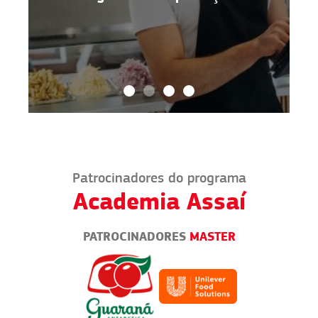
Patrocinadores do programa
Academia Assaí
PATROCINADORES
MASTER