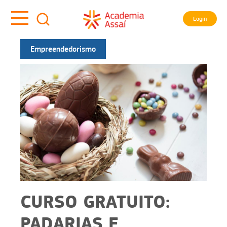
Login
Empreendedorismo
CURSO GRATUITO:
PADARIAS E