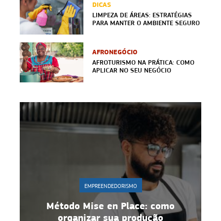
DICAS
LIMPEZA DE ÁREAS: ESTRATÉGIAS
PARA MANTER O AMBIENTE SEGURO
AFRONEGÓCIO
AFROTURISMO NA PRÁTICA: COMO
APLICAR NO SEU NEGÓCIO
EMPREENDEDORISMO
Método Mise en Place: como
Gest
organizar sua produção