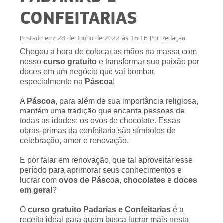
CONFEITARIAS
Postado em:
28 de Junho de 2022 às 16:16
Por
Redação
Chegou a hora de colocar as mãos na massa com
nosso
curso gratuito
e transformar sua paixão por
doces em um negócio que vai bombar,
especialmente na
Páscoa
!
A
Páscoa
, para além de sua importância religiosa,
mantém uma tradição que encanta pessoas de
todas as idades: os ovos de chocolate. Essas
obras-primas da confeitaria são símbolos de
celebração, amor e renovação.
E por falar em renovação, que tal aproveitar esse
período para aprimorar seus conhecimentos e
lucrar com
ovos de Páscoa
,
chocolates
e
doces
em geral
?
O
curso gratuito
Padarias e Confeitarias
é a
receita ideal para quem busca lucrar mais nesta