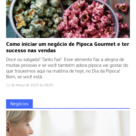
Como iniciar um negócio de Pipoca Gourmet e ter
sucesso nas vendas
Doce ou salgada? Tanto faz! Esse alimento faz a alegria de
muitas pessoas e se você também adora pipoca vai gostar do
que trouxemos aqui na matéria de hoje, no Dia da Pipoca!
Bom, se você está...
11 de Março de 2023 às 08:00
Negócios