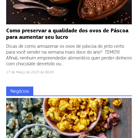
Como preservar a qualidade dos ovos de Páscoa
para aumentar seu lucro
Dicas de como armazenar os ovos de páscoa do jeito certo
para você vender na semana mais doce do ano? TEMOS!
Afinal, nenhum empreendedor alimentício quer perder dinheiro
com chocolate derretido ou...
17 de Março de 2023 às 08:00
Negócios