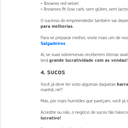
-
Brownie red velvet
-
Brownies fit (low carb, sem glúten, sem lacto
O sucesso do empreendedor também vai depe
para melhorias.
Para se preparar melhor, visite mais um de noss
Salgadeiros
.
Aí, se suas sobremesas receberem ótimas aval
grande lucratividade com as vendas!
terá
4. SUCOS
barr
Você já deve ter visto algumas daquelas
manhã, né?!
Mas, por mais humildes que pareçam, você já 
Acredite ou não, o negócio de sucos tão básico
lucrativo!