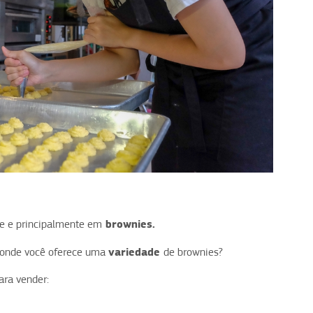
brownies.
e e principalmente em
variedade
 onde você oferece uma
de brownies?
ara vender: