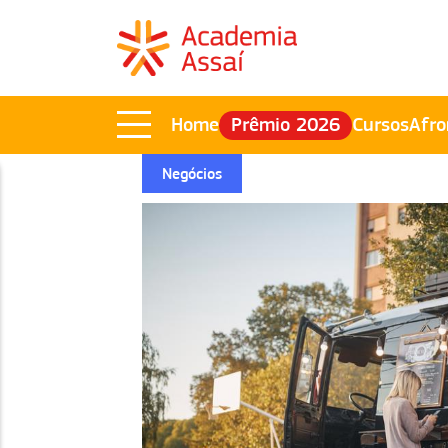
Home
Prêmio 2026
Cursos
Afro
Negócios