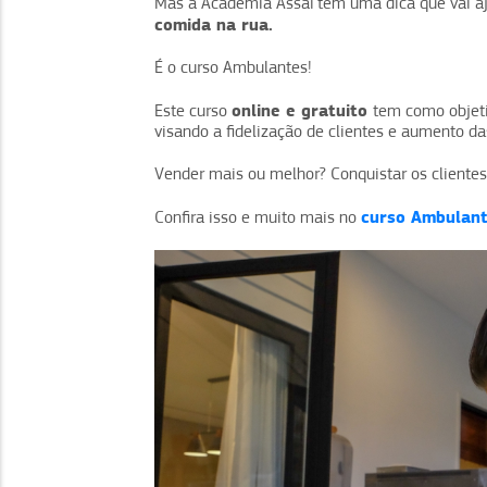
Mas a Academia Assaí tem uma dica que vai a
comida na rua.
É o curso Ambulantes!
online e gratuito
Este curso
tem como objeti
visando a fidelização de clientes e aumento da
Vender mais ou melhor? Conquistar os clientes
curso Ambulan
Confira isso e muito mais no