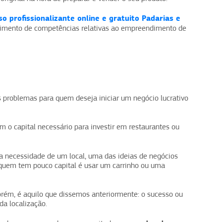
so profissionalizante online e gratuito Padarias e
lvimento de competências relativas ao empreendimento de
 problemas para quem deseja iniciar um negócio lucrativo
m o capital necessário para investir em restaurantes ou
a necessidade de um local, uma das ideias de negócios
 quem tem pouco capital é usar um carrinho ou uma
orém, é aquilo que dissemos anteriormente: o sucesso ou
da localização.