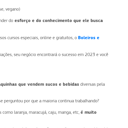
se, vegano)
esforço e do conhecimento que ele busca
nder do
Boleiros e
os cursos especiais, online e gratuitos, o
iações, seu negócio encontrará o sucesso em 2023 e você
aquinhas que vendem sucos e bebidas
diversas pela
se perguntou por que a maioria continua trabalhando?
é muito
s como laranja, maracujá, caju, manga, etc,