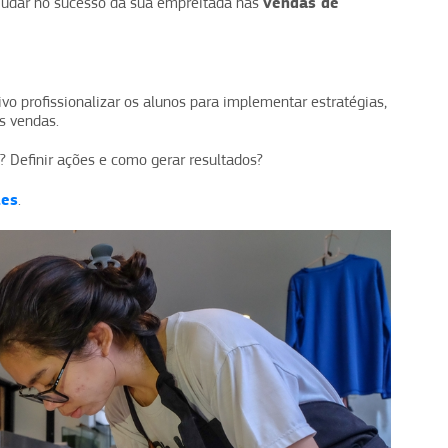
vendas de
judar no sucesso da sua empreitada nas
vo profissionalizar os alunos para implementar estratégias,
s vendas.
? Definir ações e como gerar resultados?
tes
.