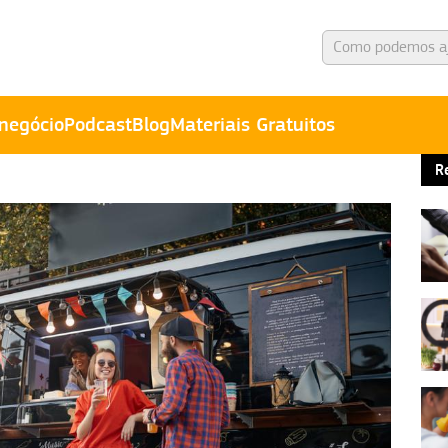
negócio
Podcast
Blog
Materiais Gratuitos
R