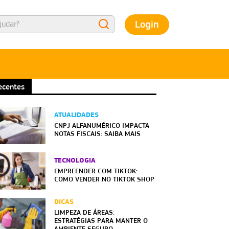
Login
ecentes
ATUALIDADES
CNPJ ALFANUMÉRICO IMPACTA
NOTAS FISCAIS: SAIBA MAIS
TECNOLOGIA
EMPREENDER COM TIKTOK:
COMO VENDER NO TIKTOK SHOP
DICAS
LIMPEZA DE ÁREAS:
ESTRATÉGIAS PARA MANTER O
AMBIENTE SEGURO