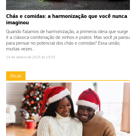
Chás e comidas: a harmonização que você nunca
imaginou
Quando falamos de harmonização, a primeira ideia que surge
é a clássica combinação de vinhos e pratos. Mas você já parou
para pensar no potencial dos chás e comidas? Essa união,
muitas vezes...
14 de Janeiro de 2025 às 13:53
Dicas