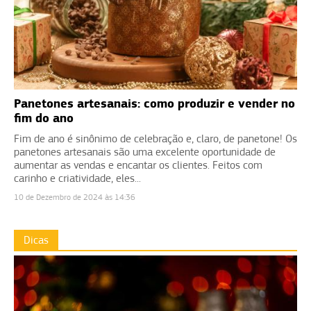
Panetones artesanais: como produzir e vender no
fim do ano
Fim de ano é sinônimo de celebração e, claro, de panetone! Os
panetones artesanais são uma excelente oportunidade de
aumentar as vendas e encantar os clientes. Feitos com
carinho e criatividade, eles...
10 de Dezembro de 2024 às 14:36
Dicas