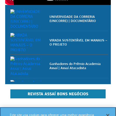
UNIVERSIDADE DA CORRERIA
(UNICORRE) | DOCUMENTÁRIO
VIRADA SUSTENTÁVEL EM MANAUS –
O PROJETO
Ganhadores do Prêmio Academia
Assaí | Assaí Atacadista
Academia Assaí - Vídeoaulas
gratuitas para pizzaiolos
REVISTA ASSAÍ BONS NEGÓCIOS
Academia Assaí - Vídeoaulas
gratuitas para donos de mercearias
Este site usa cookies para oferecer uma melhor experiência