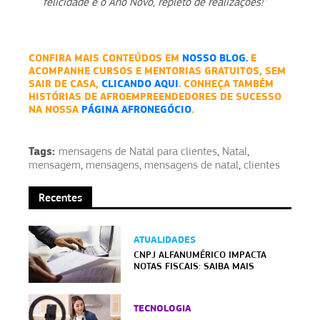
felicidade e o Ano Novo, repleto de realizações!"
CONFIRA MAIS CONTEÚDOS EM
NOSSO BLOG.
E
ACOMPANHE CURSOS E MENTORIAS GRATUITOS, SEM
SAIR DE CASA,
CLICANDO AQUI
. CONHEÇA TAMBÉM
HISTÓRIAS DE AFROEMPREENDEDORES DE SUCESSO
NA NOSSA
PÁGINA AFRONEGÓCIO
.
Tags:
mensagens de Natal para clientes
,
Natal
,
mensagem
,
mensagens
,
mensagens de natal
,
clientes
Recentes
ATUALIDADES
CNPJ ALFANUMÉRICO IMPACTA
NOTAS FISCAIS: SAIBA MAIS
TECNOLOGIA