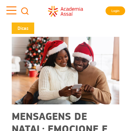
Login
Dicas
MENSAGENS DE
NATAL: EMOCIONE E