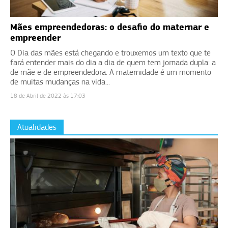
Mães empreendedoras: o desafio do maternar e
empreender
O Dia das mães está chegando e trouxemos um texto que te
fará entender mais do dia a dia de quem tem jornada dupla: a
de mãe e de empreendedora. A maternidade é um momento
de muitas mudanças na vida...
18 de Abril de 2022 às 17:03
Atualidades