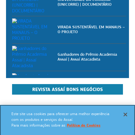
(UNICORRE) | DOCUMENTÁRIO
VIRADA SUSTENTÁVEL EM MANAUS –
O PROJETO
Ganhadores do Prêmio Academia
Assaí | Assaí Atacadista
Academia Assaí - Vídeoaulas
gratuitas para pizzaiolos
REVISTA ASSAÍ BONS NEGÓCIOS
Academia Assaí - Vídeoaulas
gratuitas para donos de mercearias
Este site usa cookies para oferecer uma melhor experiência
SIGA NAS REDES SOCIAIS:
com os produtos e serviços do Assaí.
Para mais informações sobre as
Política de Cookies
Academia Assaí - Vídeoaulas
gratuitas para dogueiros