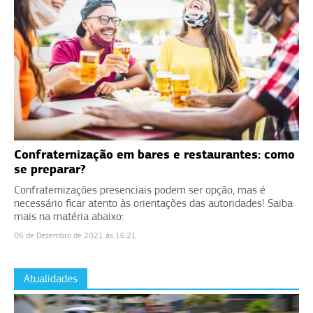
Confraternização em bares e restaurantes: como
se preparar?
Confraternizações presenciais podem ser opção, mas é
necessário ficar atento às orientações das autoridades! Saiba
mais na matéria abaixo:
06 de Dezembro de 2021 às 16:21
Atualidades