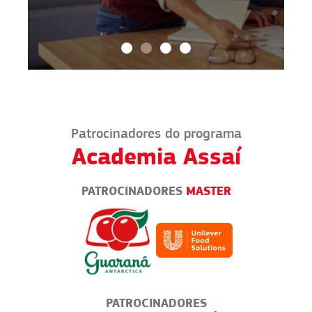
Patrocinadores do programa
Academia Assaí
PATROCINADORES
MASTER
PATROCINADORES