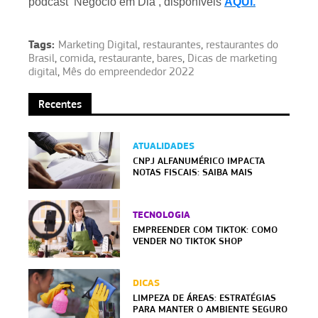
podcast ‘Negócio em Dia’, disponíveis
AQUI.
Tags:
Marketing Digital
,
restaurantes
,
restaurantes do
Brasil
,
comida
,
restaurante
,
bares
,
Dicas de marketing
digital
,
Mês do empreendedor 2022
Recentes
ATUALIDADES
CNPJ ALFANUMÉRICO IMPACTA
NOTAS FISCAIS: SAIBA MAIS
TECNOLOGIA
EMPREENDER COM TIKTOK: COMO
VENDER NO TIKTOK SHOP
DICAS
LIMPEZA DE ÁREAS: ESTRATÉGIAS
PARA MANTER O AMBIENTE SEGURO