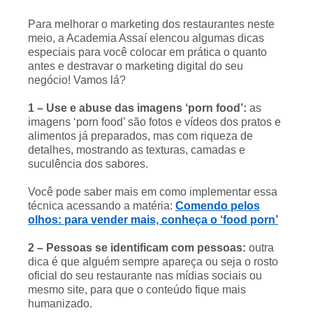
Para melhorar o marketing dos restaurantes neste
meio, a Academia Assaí elencou algumas dicas
especiais para você colocar em prática o quanto
antes e destravar o marketing digital do seu
negócio! Vamos lá?
1 – Use e abuse das imagens ‘porn food’:
as
imagens ‘porn food’ são fotos e vídeos dos pratos e
alimentos já preparados, mas com riqueza de
detalhes, mostrando as texturas, camadas e
suculência dos sabores.
Você pode saber mais em como implementar essa
técnica acessando a matéria:
Comendo pelos
olhos: para vender mais, conheça o ‘food porn’
2 – Pessoas se identificam com pessoas:
outra
dica é que alguém sempre apareça ou seja o rosto
oficial do seu restaurante nas mídias sociais ou
mesmo site, para que o conteúdo fique mais
humanizado.