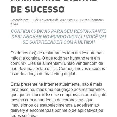
DE SUCESSO
Postado em:
11 de Fevereiro de 2022 às 17:05
Por
Jhonatan
Alves
CONFIRA 06 DICAS PARA SEU RESTAURANTE
DESLANCHAR NO MUNDO DIGITAL! VOCÊ VAI
SE SURPREENDER COM A ÚLTIMA!
Os donos (as) de restaurantes têm um tesouro nas
mãos: a comida. O que todo ser humano tem em
comum? Eles se alimentam! Então vender comida
não deveria ser tão difícil. Conheça novos recursos
usando a força do marketing digital.
Estar presente na internet atualmente, não é mais
uma escolha, mas uma obrigação aos restaurantes
que querem lucrar. Isso se comprova a cada dia, até
mesmo com a pandemia de coronavírus, que
impulsionou os estabelecimentos a aderirem ao
delivery e encomendas por meio de aplicativos ou
redes sociais.