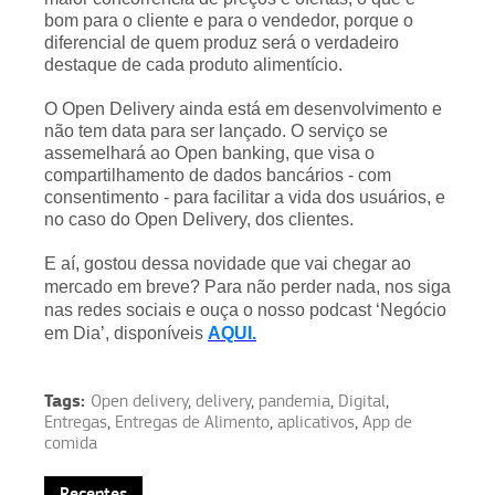
bom para o cliente e para o vendedor, porque o
diferencial de quem produz será o verdadeiro
destaque de cada produto alimentício.
O Open Delivery ainda está em desenvolvimento e
não tem data para ser lançado. O serviço se
assemelhará ao Open banking, que visa o
compartilhamento de dados bancários - com
consentimento - para facilitar a vida dos usuários, e
no caso do Open Delivery, dos clientes.
E aí, gostou dessa novidade que vai chegar ao
mercado em breve? Para não perder nada, nos siga
nas redes sociais e ouça o nosso podcast ‘Negócio
em Dia’, disponíveis
AQUI.
Tags:
Open delivery
,
delivery
,
pandemia
,
Digital
,
Entregas
,
Entregas de Alimento
,
aplicativos
,
App de
comida
Recentes