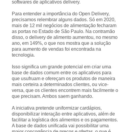
softwares de aplicativos delivery.
Para entender a importância do Open Delivery,
precisamos relembrar alguns dados. Só em 2020,
mais de 12 mil negócios de alimentação fecharam
as portas no Estado de São Paulo. Na contramão
disso, o delivery de alimento aumentou, no mesmo
ano, em 149%, o que nos mostra que a solução
para aumento de vendas foi encontrada na
tecnologia.
Isso significa um grande potencial em criar uma
base de dados comum entre os aplicativos para
que usufruam e ofereçam os produtos de maneira
mais certeira a determinados clientes, ou vice-
versa, que os clientes encontrem mais facilmente o
que precisam. Ambos saem ganhando.
A iniciativa pretende uniformizar cardápios,
disponibilizar interação entre aplicativos, além de
facilitar a logística dos alimentos e os pagamentos.
A base de dados unificada vai possibilitar uma
maior concorrência de preços e ofertas, o que é