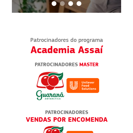
Patrocinadores do programa
Academia Assaí
PATROCINADORES
MASTER
PATROCINADORES
TES
VENDAS POR ENCOMENDA
PAD