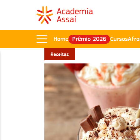
Home
Prêmio 2026
Cursos
Afro
Receitas