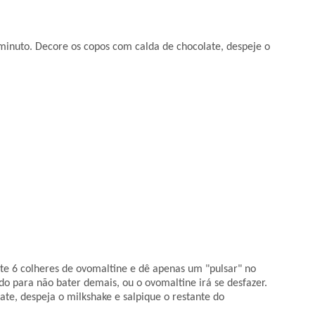
 minuto.
Decore os copos com calda de chocolate, despeje o
te 6 colheres de ovomaltine e dê apenas um "pulsar" no
do para não bater demais, ou o ovomaltine irá se desfazer.
ate, despeja o milkshake
e salpique o restante do