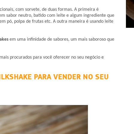
cionais, com sorvete, de duas formas. A primeira é
tem sabor neutro, batido com leite e algum ingrediente que
1
2
3
4
em pó, polpa de frutas etc. A outra maneira é usando leite
akes
em uma infinidade de sabores, um mais saboroso que
 mais procurados para você oferecer no seu negócio e
ILKSHAKE PARA VENDER NO SEU