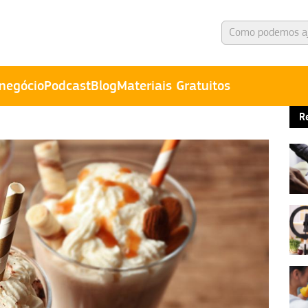
negócio
Podcast
Blog
Materiais Gratuitos
R