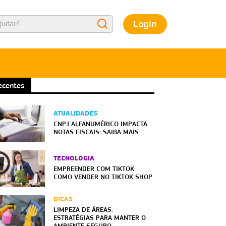
Login
ecentes
ATUALIDADES
CNPJ ALFANUMÉRICO IMPACTA
NOTAS FISCAIS: SAIBA MAIS
TECNOLOGIA
EMPREENDER COM TIKTOK:
COMO VENDER NO TIKTOK SHOP
DICAS
LIMPEZA DE ÁREAS:
ESTRATÉGIAS PARA MANTER O
AMBIENTE SEGURO