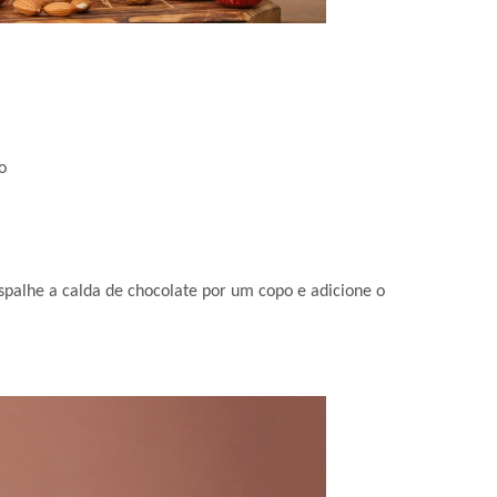
o
spalhe a calda de chocolate por um copo e adicione o