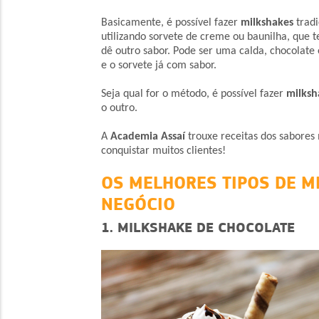
Basicamente, é possível fazer
milkshakes
tradi
utilizando sorvete de creme ou baunilha, que 
dê outro sabor. Pode ser uma calda, chocolate 
e o sorvete já com sabor.
Seja qual for o método, é possível fazer
milksh
o outro.
A
Academia Assaí
trouxe receitas dos sabores
conquistar muitos clientes!
OS MELHORES TIPOS DE M
NEGÓCIO
1. MILKSHAKE DE CHOCOLATE