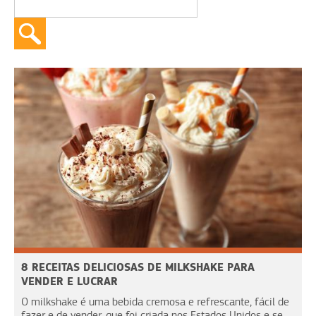
8 RECEITAS DELICIOSAS DE MILKSHAKE PARA
VENDER E LUCRAR
O milkshake é uma bebida cremosa e refrescante, fácil de
fazer e de vender, que foi criada nos Estados Unidos e se