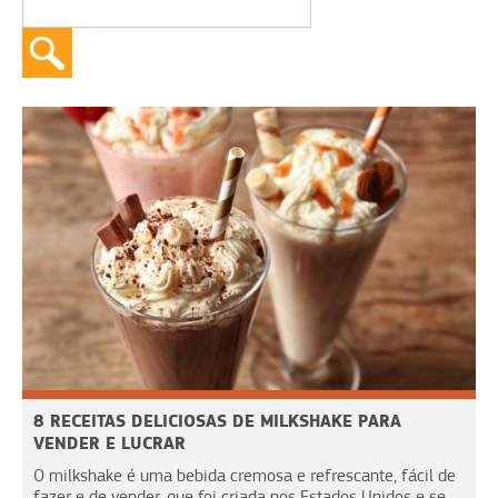
8 RECEITAS DELICIOSAS DE MILKSHAKE PARA
VENDER E LUCRAR
O milkshake é uma bebida cremosa e refrescante, fácil de
fazer e de vender, que foi criada nos Estados Unidos e se