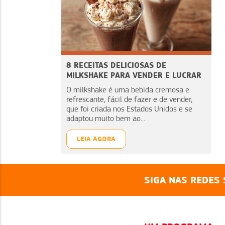
8 RECEITAS DELICIOSAS DE
MILKSHAKE PARA VENDER E LUCRAR
O milkshake é uma bebida cremosa e
refrescante, fácil de fazer e de vender,
que foi criada nos Estados Unidos e se
adaptou muito bem ao...
LEIA AGORA
SIGA NAS REDES 