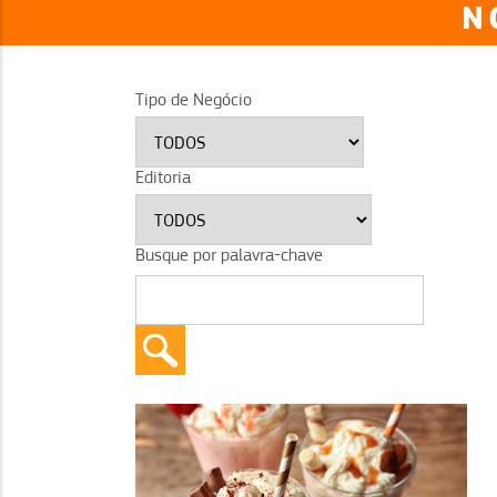
N
Tipo de Negócio
Editoria
Busque por palavra-chave