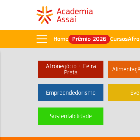
Home
Prêmio 2026
Cursos
Afro
Afronegócio + Feira
Alimentaç
Preta
Empreendedorismo
Eve
Sustentabilidade