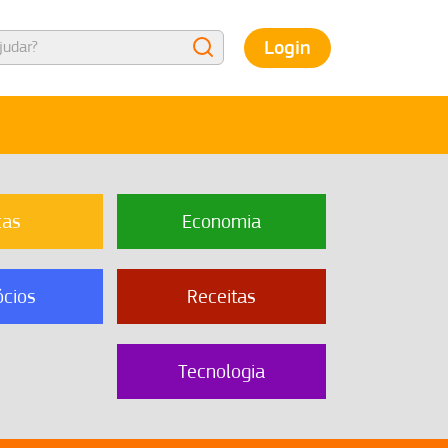
Login
cas
Economia
cios
Receitas
Tecnologia