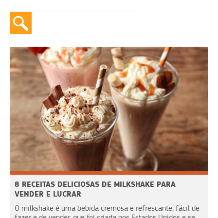
8 RECEITAS DELICIOSAS DE MILKSHAKE PARA
VENDER E LUCRAR
O milkshake é uma bebida cremosa e refrescante, fácil de
fazer e de vender, que foi criada nos Estados Unidos e se