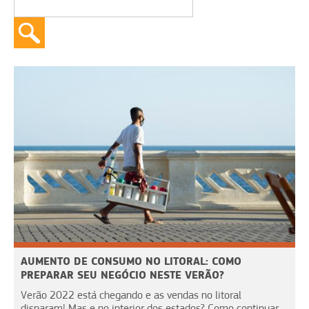
AUMENTO DE CONSUMO NO LITORAL: COMO
PREPARAR SEU NEGÓCIO NESTE VERÃO?
Verão 2022 está chegando e as vendas no litoral
disparam! Mas e no interior dos estados? Como continuar