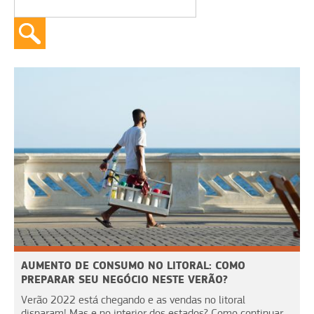
AUMENTO DE CONSUMO NO LITORAL: COMO
PREPARAR SEU NEGÓCIO NESTE VERÃO?
Verão 2022 está chegando e as vendas no litoral
disparam! Mas e no interior dos estados? Como continuar