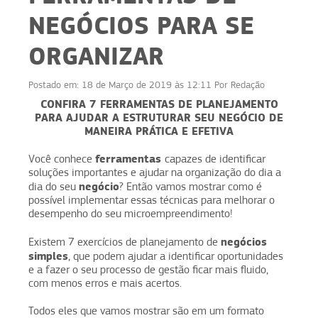
NEGÓCIOS PARA SE
ORGANIZAR
Postado em:
18 de Março de 2019 às 12:11
Por
Redação
CONFIRA 7 FERRAMENTAS DE PLANEJAMENTO
PARA AJUDAR A ESTRUTURAR SEU NEGÓCIO DE
MANEIRA PRÁTICA E EFETIVA
ferramentas
Você conhece
capazes de identificar
soluções importantes e ajudar na organização do dia a
negócio
dia do seu
? Então vamos mostrar como é
possível implementar essas técnicas para melhorar o
desempenho do seu microempreendimento!
negócios
Existem 7 exercícios de planejamento de
simples
, que podem ajudar a identificar oportunidades
e a fazer o seu processo de gestão ficar mais fluido,
com menos erros e mais acertos.
Todos eles que vamos mostrar são em um formato