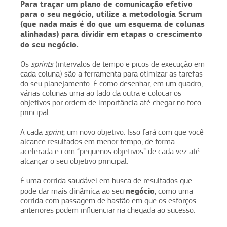
Para traçar um plano de comunicação efetivo
para o seu negócio, utilize a metodologia Scrum
(que nada mais é do que um esquema de colunas
alinhadas) para dividir em etapas o crescimento
do seu negócio.
Os
sprints
(intervalos de tempo e picos de execução em
cada coluna) são a ferramenta para otimizar as tarefas
do seu planejamento. É como desenhar, em um quadro,
várias colunas uma ao lado da outra e colocar os
objetivos por ordem de importância até chegar no foco
principal.
A cada
sprint
, um novo objetivo. Isso fará com que você
alcance resultados em menor tempo, de forma
acelerada e com “pequenos objetivos” de cada vez até
alcançar o seu objetivo principal.
É uma corrida saudável em busca de resultados que
negócio
pode dar mais dinâmica ao seu
, como uma
corrida com passagem de bastão em que os esforços
anteriores podem influenciar na chegada ao sucesso.