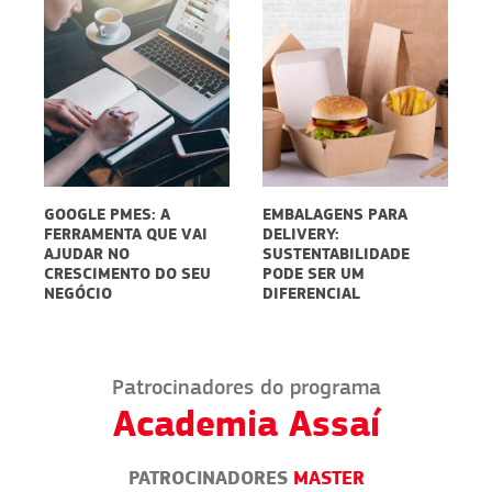
RE
GOOGLE PMES: A
EMBALAGENS PARA
C
FERRAMENTA QUE VAI
DELIVERY:
V
AJUDAR NO
SUSTENTABILIDADE
P
CRESCIMENTO DO SEU
PODE SER UM
NEGÓCIO
DIFERENCIAL
Patrocinadores do programa
Academia Assaí
PATROCINADORES
MASTER