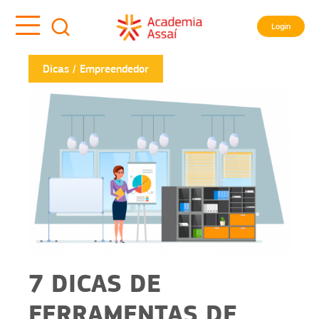
Login
Dicas
Empreendedor
7 DICAS DE
FERRAMENTAS DE