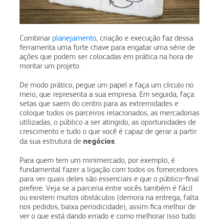
Combinar
planejamento
, criação e execução faz dessa
ferramenta uma forte chave para engatar uma série de
ações que podem ser colocadas em prática na hora de
montar um projeto.
De modo prático, pegue um papel e faça um círculo no
meio, que representa a sua empresa. Em seguida, faça
setas que saem do centro para as extremidades e
coloque todos os parceiros relacionados, as mercadorias
utilizadas, o público a ser atingido, as oportunidades de
crescimento e tudo o que você é capaz de gerar a partir
negócios
da sua estrutura de
.
Para quem tem um minimercado, por exemplo, é
fundamental fazer a ligação com todos os fornecedores
para ver quais deles são essenciais e que o público-final
prefere. Veja se a parceria entre vocês também é fácil
ou existem muitos obstáculos (demora na entrega, falta
nos pedidos, baixa periodicidade), assim fica melhor de
ver o que está dando errado e como melhorar isso tudo.