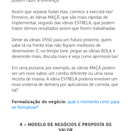
podem fazer a diferença.
Assim que separar todas elas, comece a executá-las!
Primeiro, as ideias MAÇÃ, que são mais rápidas de
implementar, seguido das ideias ESTRELA, que podem
trazer ótimos resultados assim que forem trabalhadas.
Deixe as ideais OSSO para um futuro próximo, quem
sabe lá na frente elas não fiquem melhores de
desenvolver. E, no tempo livre, pegue as ideias BOLA e
desenrole mais, discuta mais e veja como aprimorá-las!
Em uma pizzaria, por exemplo, as ideias MAÇÃ podem
ser um novo sabor, um combo diferente ou uma nova
receita de massa. A ideia ESTRELA poderia envolver um
novo sistema de delivery por aplicativos de comida, que
tal?
Formalização do negócio:
qual o momento certo para
se formalizar?
4 – MODELO DE NEGÓCIOS E PROPOSTA DE
VALOR