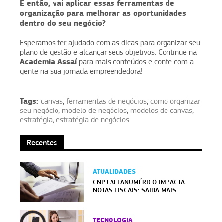
E então, vai aplicar essas ferramentas de
organização para melhorar as oportunidades
dentro do seu negócio?
Esperamos ter ajudado com as dicas para organizar seu
plano de gestão e alcançar seus objetivos. Continue na
Academia Assaí
para mais conteúdos e conte com a
gente na sua jornada empreendedora!
Tags:
canvas
,
ferramentas de negócios
,
como organizar
seu negócio
,
modelo de negócios
,
modelos de canvas
,
estratégia
,
estratégia de negócios
Recentes
ATUALIDADES
CNPJ ALFANUMÉRICO IMPACTA
NOTAS FISCAIS: SAIBA MAIS
TECNOLOGIA