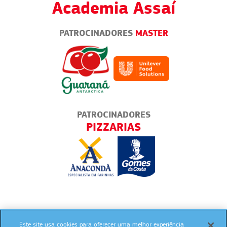
Academia Assaí
PATROCINADORES
MASTER
PATROCINADORES
BARES E LANCHONETES
Este site usa cookies para oferecer uma melhor experiência