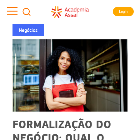
Login
Negócios
FORMALIZAÇÃO DO
NEGÓCIO: QUAL O