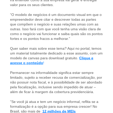
valor para os seus clientes.
“O modelo de negócios é um documento visual em que o
empreendedor deve citar e descrever todas as partes
que compõem o negócio e suas relações umas com as
outras. Isso fará com que você tenha uma visão clara de
como o negócio vai funcionar e saiba quais são os pontos
fortes e os pontos fracos a melhorar.”
Quer saber mais sobre esse tema? Aqui no portal, temos
um material totalmente dedicado a esse assunto, com um
modelo de canvas para download gratuito.
Clique e
acesse o conteúdo
!
Permanecer na informalidade significa estar sempre
limitado, sujeito a receber recusa de comercialização, por
não possuir nota fiscal, e à possibilidade de ser abordado
pela fiscalização, inclusive sendo impedido de atuar –
além de ficar à margem da cobertura previdenciária.
“Se você já atua e tem um negócio informal, reflita se a
formalização é a opção para sua empresa crescer! No
Brasil, são mais de
12 milhões de MEIs