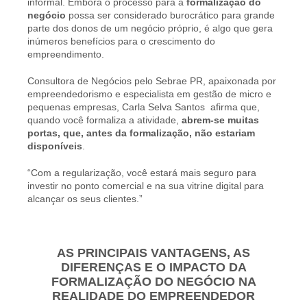
informal. Embora o processo para a
formalização do
negócio
possa ser considerado burocrático para grande
parte dos donos de um negócio próprio, é algo que gera
inúmeros benefícios para o crescimento do
empreendimento.
Consultora de Negócios pelo Sebrae PR, apaixonada por
empreendedorismo e especialista em gestão de micro e
pequenas empresas, Carla Selva Santos afirma que,
quando você formaliza a atividade,
abrem-se muitas
portas, que, antes da formalização, não estariam
disponíveis
.
“Com a regularização, você estará mais seguro para
investir no ponto comercial e na sua vitrine digital para
alcançar os seus clientes.”
AS PRINCIPAIS VANTAGENS, AS
DIFERENÇAS E O IMPACTO DA
FORMALIZAÇÃO DO NEGÓCIO NA
REALIDADE DO EMPREENDEDOR