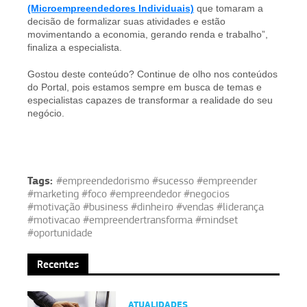
(Microempreendedores Individuais)
que tomaram a
decisão de formalizar suas atividades e estão
movimentando a economia, gerando renda e trabalho”,
finaliza a especialista.
Gostou deste conteúdo? Continue de olho nos conteúdos
do Portal, pois estamos sempre em busca de temas e
especialistas capazes de transformar a realidade do seu
negócio.
Tags:
#empreendedorismo #sucesso #empreender
#marketing #foco #empreendedor #negocios
#motivação #business #dinheiro #vendas #liderança
#motivacao #empreendertransforma #mindset
#oportunidade
Recentes
ATUALIDADES