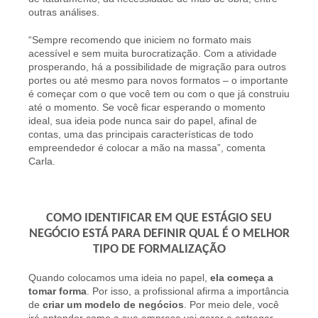
outras análises.
“Sempre recomendo que iniciem no formato mais
acessível e sem muita burocratização. Com a atividade
prosperando, há a possibilidade de migração para outros
portes ou até mesmo para novos formatos – o importante
é começar com o que você tem ou com o que já construiu
até o momento. Se você ficar esperando o momento
ideal, sua ideia pode nunca sair do papel, afinal de
contas, uma das principais características de todo
empreendedor é colocar a mão na massa”, comenta
Carla.
COMO IDENTIFICAR EM QUE ESTÁGIO SEU
NEGÓCIO ESTÁ PARA DEFINIR QUAL É O MELHOR
TIPO DE FORMALIZAÇÃO
Quando colocamos uma ideia no papel,
ela começa a
tomar forma
. Por isso, a profissional afirma a importância
de
criar um modelo de negócios
. Por meio dele, você
irá entender como a sua empresa vai gerar e entregar