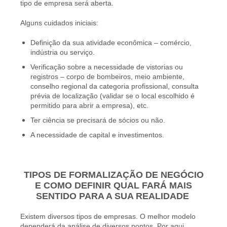
tipo de empresa será aberta.
Alguns cuidados iniciais:
Definição da sua atividade econômica – comércio,
indústria ou serviço.
Verificação sobre a necessidade de vistorias ou
registros – corpo de bombeiros, meio ambiente,
conselho regional da categoria profissional, consulta
prévia de localização (validar se o local escolhido é
permitido para abrir a empresa), etc.
Ter ciência se precisará de sócios ou não.
A necessidade de capital e investimentos.
TIPOS DE FORMALIZAÇÃO DE NEGÓCIO
E COMO DEFINIR QUAL FARÁ MAIS
SENTIDO PARA A SUA REALIDADE
Existem diversos tipos de empresas. O melhor modelo
dependerá da análise de diversos pontos. Por aqui,