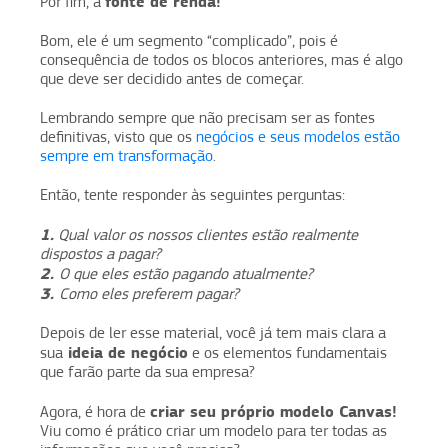
fonte de renda!
Por fim, a
Bom, ele é um segmento “complicado”, pois é
consequência de todos os blocos anteriores, mas é algo
que deve ser decidido antes de começar.
Lembrando sempre que não precisam ser as fontes
definitivas, visto que os
negócios e seus modelos estão
sempre em transformação
.
Então, tente responder às seguintes perguntas:
1.
Qual valor os nossos clientes estão realmente
dispostos a pagar?
2.
O que eles estão pagando atualmente?
3.
Como eles preferem pagar?
Depois de ler esse material, você já tem mais clara a
ideia de negócio
sua
e os elementos fundamentais
que farão parte da sua empresa?
criar seu próprio modelo Canvas!
Agora, é hora de
Viu como é prático criar um modelo para ter todas as