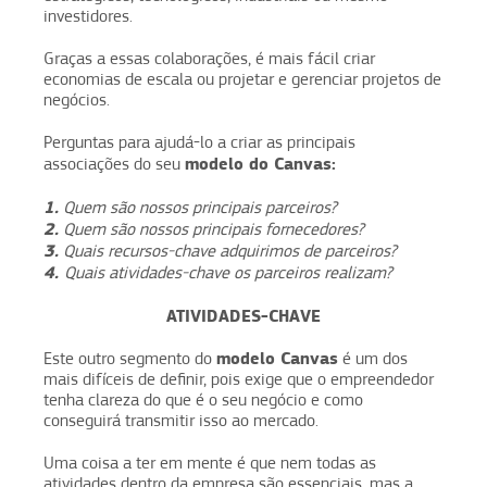
investidores.
Graças a essas colaborações, é mais fácil criar
economias de escala ou projetar e gerenciar projetos de
negócios.
Perguntas para ajudá-lo a criar as principais
modelo do Canvas:
associações do seu
1.
Quem são nossos principais parceiros?
2.
Quem são nossos principais fornecedores?
3.
Quais recursos-chave adquirimos de parceiros?
4.
Quais atividades-chave os parceiros realizam?
ATIVIDADES-CHAVE
modelo Canvas
Este outro segmento do
é um dos
mais difíceis de definir, pois exige que o empreendedor
tenha clareza do que é o seu negócio e como
conseguirá transmitir isso ao mercado.
Uma coisa a ter em mente é que nem todas as
atividades dentro da empresa são essenciais, mas a