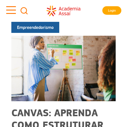
Login
Empreendedorismo
CANVAS: APRENDA
COMO ESTRUTURAR