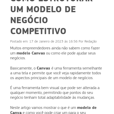
UM MODELO DE
NEGÓCIO
COMPETITIVO
Postado em:
17 de Janeiro de 2023 às 16:56
Por
Redação
Muitos empreendedores ainda não sabem como fazer
modelo Canvas
um
ou como ele pode ajudar seus
negócios.
Canvas
Basicamente, o
é uma ferramenta semelhante
a uma tela e permite que você veja rapidamente todos
os aspectos principais de um modelo de negócios.
É uma ferramenta bem visual que pode ser alterada a
qualquer momento, permitindo que pontos do seu
negócio tenham total adaptabilidade às mudanças.
modelo de
Neste artigo vamos mostrar o que é um
Canva
e como você pode criar um para o seu