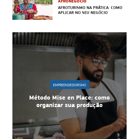
AFRONEGÓCIO
AFROTURISMO NA PRÁTICA: COMO
APLICAR NO SEU NEGÓCIO
EMPREENDEDORISMO
Gestão de equipe: 10 estratégias
para manter motivação