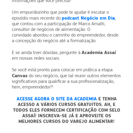
informações que você precisa?
Um empurrãozinho que pode te ajudar é escutar o
podcast Negócio em Dia
episódio mais recente do
,
que contou com a participação de Marco Amatti,
consultor de negócios de alimentação. O
convidado abordou o caminho do empreendedor, desde
a concepção do negócio até a formalização.
Academia Assaí
E se ainda tiver dúvidas, pergunte à
em nossas redes sociais.
Se você está pronto para colocar em prática a etapa
Canvas
do seu negócio, que tal reunir outros elementos
significativos para qualificar a sua profissionalização,
hein, empreendedor?!
ACESSE AGORA O SITE DA ACADEMIA
E TENHA
ACESSO A VÁRIOS
CURSOS GRATUITOS.
AH, E
TODOS ELES FORNECEM
CERTIFICAÇÃO COM SELO
ASSAÍ
! INSCREVA-SE JÁ E APROVEITE OS
MELHORES CURSOS DO VAREJO ALIMENTAR!