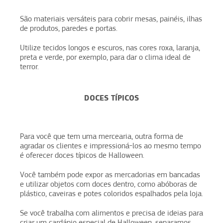
São materiais versáteis para cobrir mesas, painéis, ilhas
de produtos, paredes e portas.
Utilize tecidos longos e escuros, nas cores roxa, laranja,
preta e verde, por exemplo, para dar o clima ideal de
terror.
DOCES TÍPICOS
Para você que tem uma mercearia, outra forma de
agradar os clientes e impressioná-los ao mesmo tempo
é oferecer doces típicos de Halloween.
Você também pode expor as mercadorias em bancadas
e utilizar objetos com doces dentro, como abóboras de
plástico, caveiras e potes coloridos espalhados pela loja.
Se você trabalha com alimentos e precisa de ideias para
criar um cardápio especial de Halloween, separamos