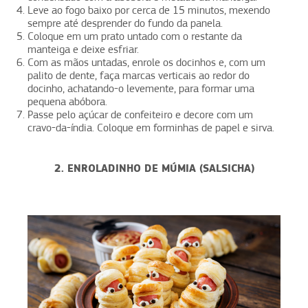
Leve ao fogo baixo por cerca de 15 minutos, mexendo
sempre até desprender do fundo da panela.
Coloque em um prato untado com o restante da
manteiga e deixe esfriar.
Com as mãos untadas, enrole os docinhos e, com um
palito de dente, faça marcas verticais ao redor do
docinho, achatando-o levemente, para formar uma
pequena abóbora.
Passe pelo açúcar de confeiteiro e decore com um
cravo-da-índia. Coloque em forminhas de papel e sirva.
2. ENROLADINHO DE MÚMIA (SALSICHA)