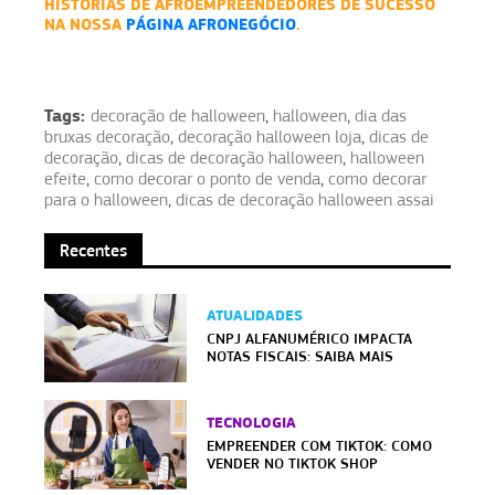
HISTÓRIAS DE AFROEMPREENDEDORES DE SUCESSO
NA NOSSA
PÁGINA AFRONEGÓCIO
.
Tags:
decoração de halloween
,
halloween
,
dia das
bruxas decoração
,
decoração halloween loja
,
dicas de
decoração
,
dicas de decoração halloween
,
halloween
efeite
,
como decorar o ponto de venda
,
como decorar
para o halloween
,
dicas de decoração halloween assai
Recentes
ATUALIDADES
CNPJ ALFANUMÉRICO IMPACTA
NOTAS FISCAIS: SAIBA MAIS
TECNOLOGIA
EMPREENDER COM TIKTOK: COMO
VENDER NO TIKTOK SHOP