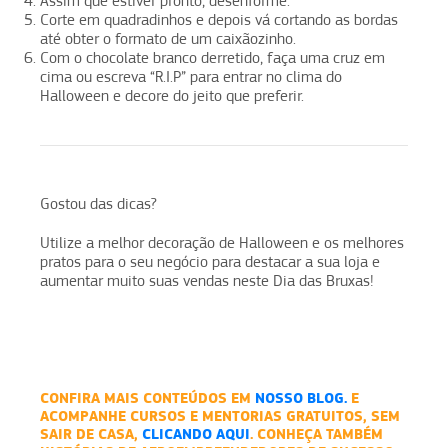
Assim que estiver pronto, desenforme.
Corte em quadradinhos e depois vá cortando as bordas
até obter o formato de um caixãozinho.
Com o chocolate branco derretido, faça uma cruz em
cima ou escreva “R.I.P” para entrar no clima do
Halloween e decore do jeito que preferir.
Gostou das dicas?
Utilize a melhor decoração de Halloween e os melhores
pratos para o seu negócio para destacar a sua loja e
aumentar muito suas vendas neste Dia das Bruxas!
CONFIRA MAIS CONTEÚDOS EM
NOSSO BLOG.
E
ACOMPANHE CURSOS E MENTORIAS GRATUITOS, SEM
SAIR DE CASA,
CLICANDO AQUI
. CONHEÇA TAMBÉM