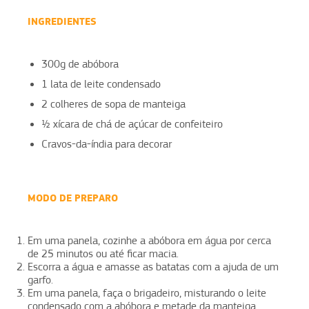
INGREDIENTES
300g de abóbora
1 lata de leite condensado
2 colheres de sopa de manteiga
½ xícara de chá de açúcar de confeiteiro
Cravos-da-índia para decorar
MODO DE PREPARO
Em uma panela, cozinhe a abóbora em água por cerca
de 25 minutos ou até ficar macia.
Escorra a água e amasse as batatas com a ajuda de um
garfo.
Em uma panela, faça o brigadeiro, misturando o leite
condensado com a abóbora e metade da manteiga.