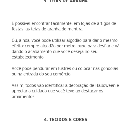
3. TEIAS DE ARANHA
É possível encontrar facilmente, em lojas de artigos de
festas, as teias de aranha de mentira.
Ou, ainda, você pode utilizar algodão para dar o mesmo
efeito: compre algodão por metro, puxe para desfiar e vá
dando o acabamento que você deseja no seu
estabelecimento.
Você pode pendurar em lustres ou colocar nas gôndolas
ou na entrada do seu comércio.
Assim, todos vão identificar a decoração de Halloween e
apreciar o cuidado que você teve ao destacar os
ornamentos.
4. TECIDOS E CORES