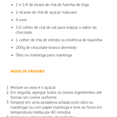
1 e 1/4 de xícara de chá de farinha de trigo
2 xícaras de chá de açúcar mascavo
4 ovos
1/2 colher de chá de sal para realçar o sabor do
chocolate
1 colher de chá de extrato ou essência de baunilha
200g de chocolate branco derretido
Óleo ou manteiga para manteiga
MODO DE PREPARO
Misture os ovos e o açúcar.
Em seguida, agregue todos os outros ingredientes até
formar um creme uniforme.
Despeje em uma assadeira untada (com óleo ou
manteiga) ou com papel manteiga e leve ao forno em
temperatura média por 40 minutos.