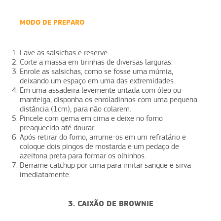
MODO DE PREPARO
Lave as salsichas e reserve.
Corte a massa em tirinhas de diversas larguras.
Enrole as salsichas, como se fosse uma múmia,
deixando um espaço em uma das extremidades.
Em uma assadeira levemente untada com óleo ou
manteiga, disponha os enroladinhos com uma pequena
distância (1cm), para não colarem.
Pincele com gema em cima e deixe no forno
preaquecido até dourar.
Após retirar do forno, arrume-os em um refratário e
coloque dois pingos de mostarda e um pedaço de
azeitona preta para formar os olhinhos.
Derrame catchup por cima para imitar sangue e sirva
imediatamente.
3. CAIXÃO DE BROWNIE