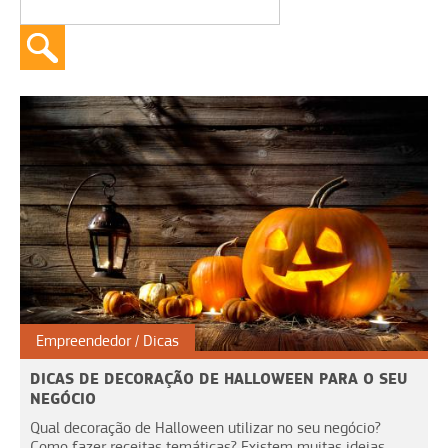
Empreendedor
Dicas
DICAS DE DECORAÇÃO DE HALLOWEEN PARA O SEU
NEGÓCIO
Qual decoração de Halloween utilizar no seu negócio?
Como fazer receitas temáticas? Existem muitas ideias