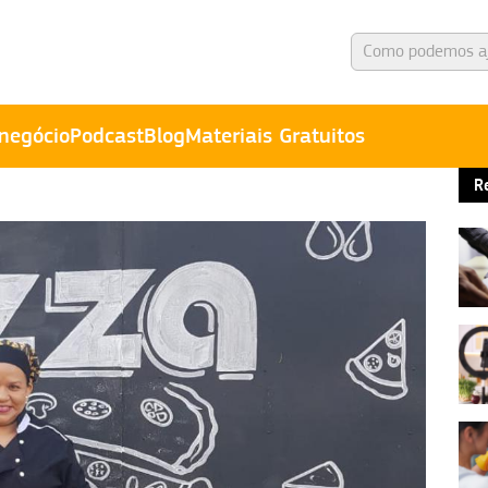
negócio
Podcast
Blog
Materiais Gratuitos
R