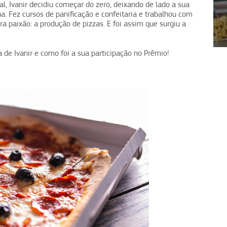
l, Ivanir decidiu começar do zero, deixando de lado a sua
a. Fez cursos de panificação e confeitaria e trabalhou com
ra paixão: a produção de pizzas. E foi assim que surgiu a
1
2
3
4
a de Ivanir e como foi a sua participação no Prêmio!