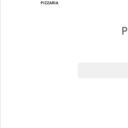
PIZZARIA
P