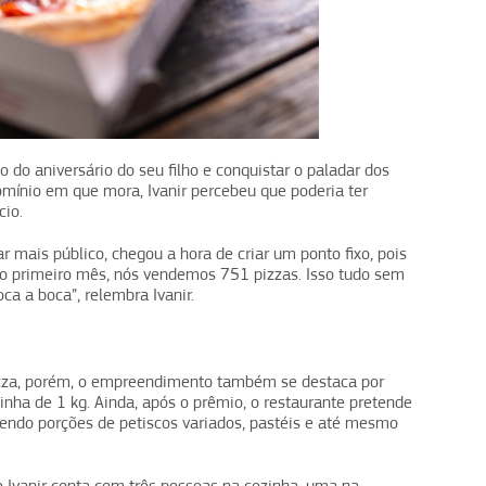
do aniversário do seu filho e conquistar o paladar dos
ínio em que mora, Ivanir percebeu que poderia ter
cio.
r mais público, chegou a hora de criar um ponto fixo, pois
o primeiro mês, nós vendemos 751 pizzas. Isso tudo sem
a a boca”, relembra Ivanir.
 pizza, porém, o empreendimento também se destaca por
xinha de 1 kg. Ainda, após o prêmio, o restaurante pretende
endo porções de petiscos variados, pastéis e até mesmo