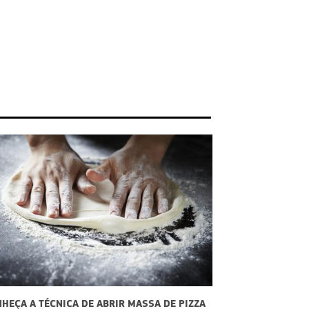
TÉCNICA DE ABRIR MASSA DE PIZZA
AGORA SUA RECEITA FIC