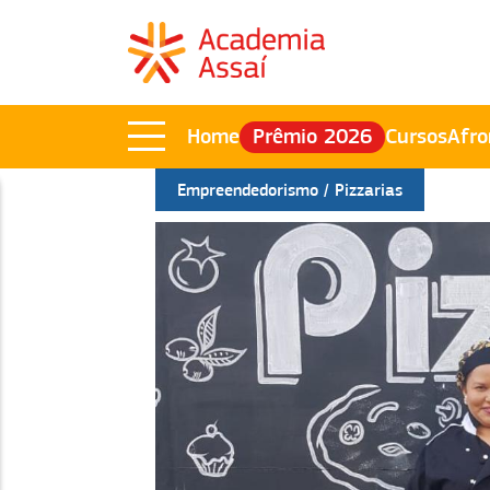
Home
Prêmio 2026
Cursos
Afro
Empreendedorismo
Pizzarias