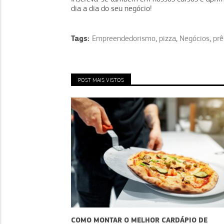
dia a dia do seu negócio!
Tags:
Empreendedorismo
,
pizza
,
Negócios
,
pr
POST MAIS VISTOS
ZARÁ
COMO MONTAR O MELHOR CARDÁPIO DE