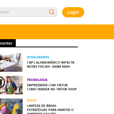
Login
ecentes
ATUALIDADES
CNPJ ALFANUMÉRICO IMPACTA
NOTAS FISCAIS: SAIBA MAIS
TECNOLOGIA
EMPREENDER COM TIKTOK:
COMO VENDER NO TIKTOK SHOP
DICAS
LIMPEZA DE ÁREAS:
ESTRATÉGIAS PARA MANTER O
AMBIENTE SEGURO