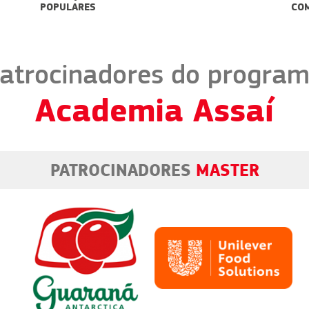
POPULARES
COM AS MÃ
atrocinadores do progra
Academia Assaí
PATROCINADORES
MASTER