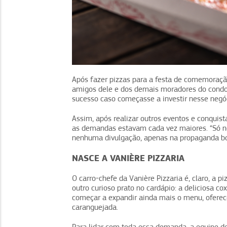
Após fazer pizzas para a festa de comemoração 
amigos dele e dos demais moradores do condom
sucesso caso começasse a investir nesse negó
Assim, após realizar outros eventos e conquista
as demandas estavam cada vez maiores. “Só n
nenhuma divulgação, apenas na propaganda boc
NASCE A
VANIÈRE PIZZARIA
O carro-chefe da Vanière Pizzaria é, claro, a
outro curioso prato no cardápio: a deliciosa co
começar a expandir ainda mais o menu, oferec
caranguejada.