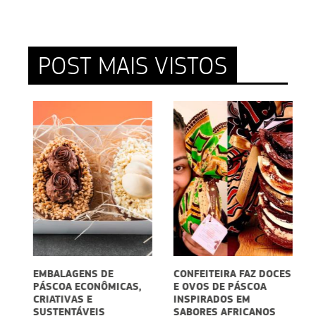
POST MAIS VISTOS
EMBALAGENS DE
CONFEITEIRA FAZ DOCES
5
A
PÁSCOA ECONÔMICAS,
E OVOS DE PÁSCOA
P
CRIATIVAS E
INSPIRADOS EM
P
SUSTENTÁVEIS
SABORES AFRICANOS