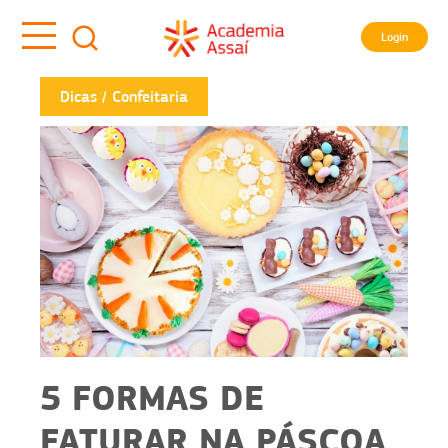
Login
Dicas
Confeitaria
5 FORMAS DE
FATURAR NA PÁSCOA