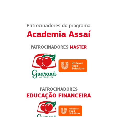
Patrocinadores do programa
Academia Assaí
PATROCINADORES
MASTER
PATROCINADORES
IRA
EMPREENDER NA PRÁTICA