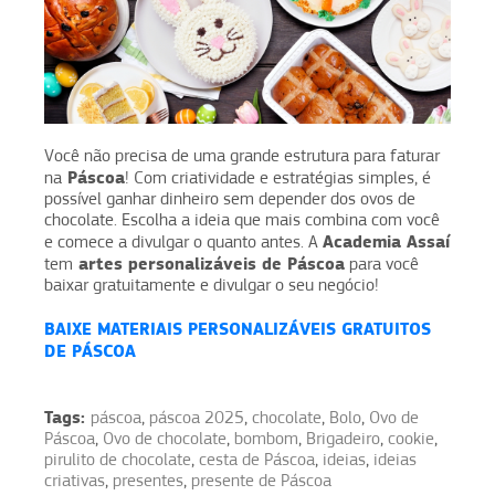
Você não precisa de uma grande estrutura para faturar
Páscoa
na
! Com criatividade e estratégias simples, é
possível ganhar dinheiro sem depender dos ovos de
chocolate. Escolha a ideia que mais combina com você
Academia Assaí
e comece a divulgar o quanto antes. A
artes personalizáveis de Páscoa
tem
para você
baixar gratuitamente e divulgar o seu negócio!
BAIXE MATERIAIS PERSONALIZÁVEIS GRATUITOS
DE PÁSCOA
Tags:
páscoa
,
páscoa 2025
,
chocolate
,
Bolo
,
Ovo de
Páscoa
,
Ovo de chocolate
,
bombom
,
Brigadeiro
,
cookie
,
pirulito de chocolate
,
cesta de Páscoa
,
ideias
,
ideias
criativas
,
presentes
,
presente de Páscoa