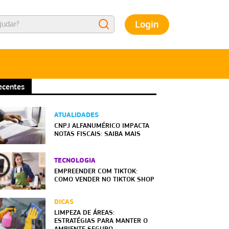
Login
ecentes
ATUALIDADES
CNPJ ALFANUMÉRICO IMPACTA
NOTAS FISCAIS: SAIBA MAIS
TECNOLOGIA
EMPREENDER COM TIKTOK:
COMO VENDER NO TIKTOK SHOP
DICAS
LIMPEZA DE ÁREAS:
ESTRATÉGIAS PARA MANTER O
AMBIENTE SEGURO