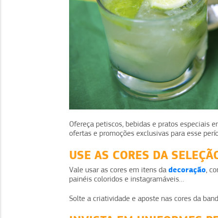
Ofereça petiscos, bebidas e pratos especiais
ofertas e promoções exclusivas para esse perí
USE AS CORES DA SELEÇÃ
decoração
Vale usar as cores em itens da
, c
painéis coloridos e instagramáveis…
Solte a criatividade e aposte nas cores da ban