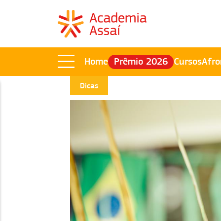
Home
Prêmio 2026
Cursos
Afro
Dicas