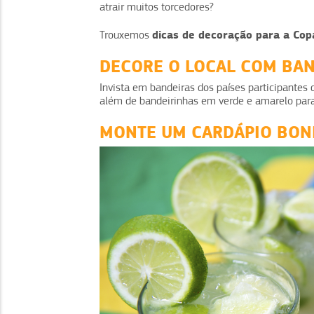
atrair muitos torcedores?
dicas de decoração para a Cop
Trouxemos
DECORE O LOCAL COM BAN
Invista em bandeiras dos países participantes
além de bandeirinhas em verde e amarelo par
MONTE UM CARDÁPIO BONI