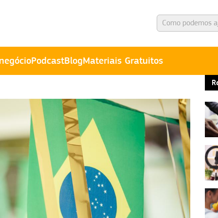
negócio
Podcast
Blog
Materiais Gratuitos
R