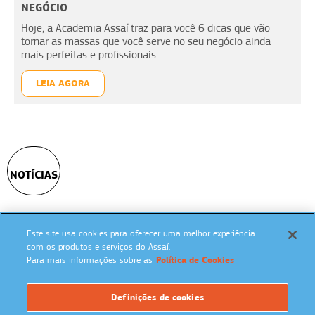
NEGÓCIO
Hoje, a Academia Assaí traz para você 6 dicas que vão
tornar as massas que você serve no seu negócio ainda
mais perfeitas e profissionais...
LEIA AGORA
NOTÍCIAS
Este site usa cookies para oferecer uma melhor experiência
SIGA NAS REDES SOCIAIS:
com os produtos e serviços do Assaí.
Para mais informações sobre as
Política de Cookies
Definições de cookies
UM PROGRAMA: