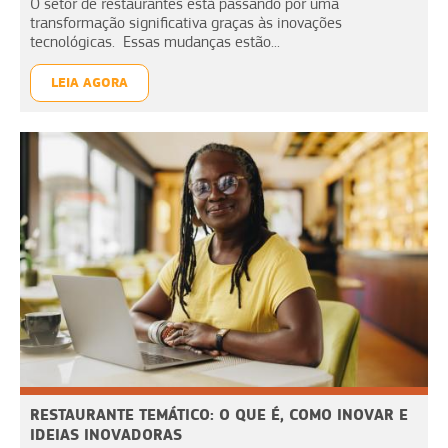
O setor de restaurantes está passando por uma
transformação significativa graças às inovações
tecnológicas. Essas mudanças estão...
LEIA AGORA
RESTAURANTE TEMÁTICO: O QUE É, COMO INOVAR E
IDEIAS INOVADORAS