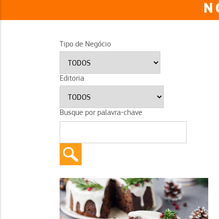
N
Tipo de Negócio
Editoria
Busque por palavra-chave