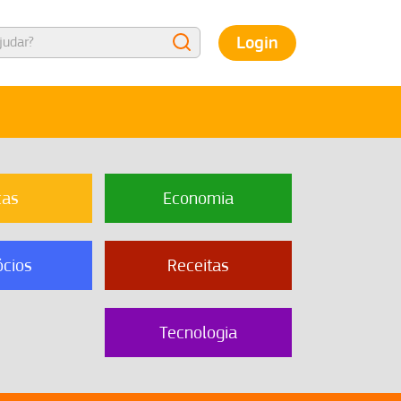
Login
cas
Economia
cios
Receitas
Tecnologia