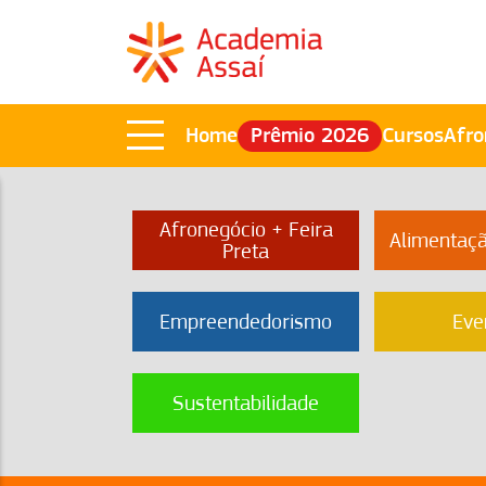
Home
Prêmio 2026
Cursos
Afro
Afronegócio + Feira
Alimentaç
Preta
Empreendedorismo
Eve
Sustentabilidade