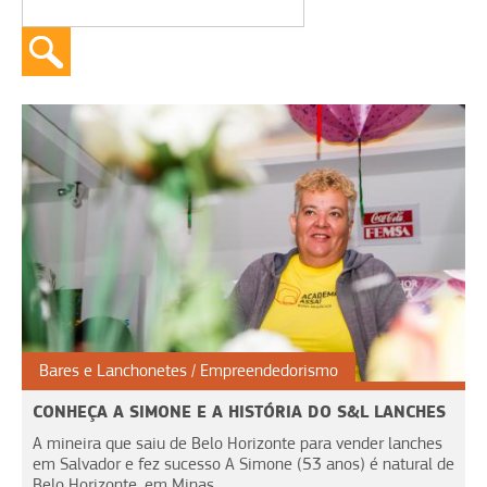
Bares e Lanchonetes
Empreendedorismo
CONHEÇA A SIMONE E A HISTÓRIA DO S&L LANCHES
A mineira que saiu de Belo Horizonte para vender lanches
em Salvador e fez sucesso A Simone (53 anos) é natural de
Belo Horizonte, em Minas...