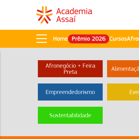
Home
Prêmio 2026
Cursos
Afro
Afronegócio + Feira
Alimentaç
Preta
Empreendedorismo
Eve
Sustentabilidade