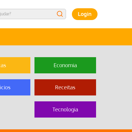
Login
cas
Economia
cios
Receitas
Tecnologia