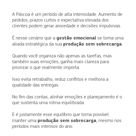
A Páscoa é um período de alta intensidade. Aumento de
pedidos, prazos curtos e expectativa elevada dos
clientes podem gerar ansiedade e decisões impulsivas.
gestão emocional
É nesse cenário que a
se torna uma
produção sem sobrecarga
aliada estratégica da sua
.
Quando você organiza não apenas as tarefas, mas
também suas emoções, ganha mais clareza para
priorizar o que realmente importa.
Isso evita retrabalho, reduz conflitos e melhora a
qualidade das entregas.
No fim das contas, alinhar emoções e planejamento é o
que sustenta uma rotina equilibrada.
E é justamente esse equilíbrio que torna possível
produção sem sobrecarga
manter uma
, mesmo nos
períodos mais intensos do ano.