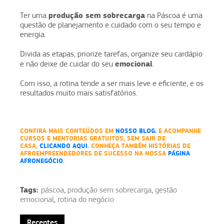
produção sem sobrecarga
Ter uma
na Páscoa é uma
questão de planejamento e cuidado com o seu tempo e
energia.
Divida as etapas, priorize tarefas, organize seu cardápio
emocional
e não deixe de cuidar do seu
.
Com isso, a rotina tende a ser mais leve e eficiente, e os
resultados muito mais satisfatórios.
CONFIRA MAIS CONTEÚDOS EM
NOSSO BLOG.
E ACOMPANHE
CURSOS E MENTORIAS GRATUITOS, SEM SAIR DE
CASA,
CLICANDO AQUI
. CONHEÇA TAMBÉM HISTÓRIAS DE
AFROEMPREENDEDORES DE SUCESSO NA NOSSA
PÁGINA
AFRONEGÓCIO
.
Tags:
páscoa
,
produção sem sobrecarga
,
gestão
emocional
,
rotina do negócio
Recentes