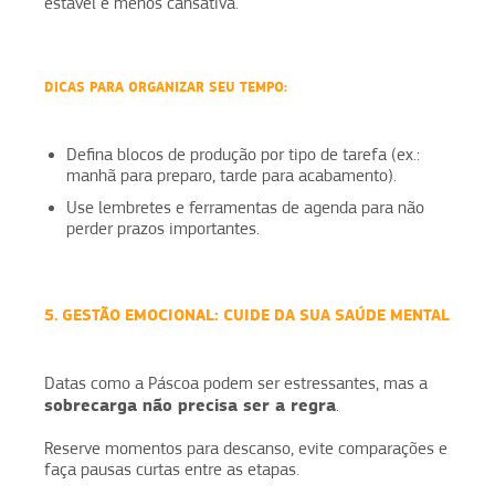
estável e menos cansativa.
DICAS PARA ORGANIZAR SEU TEMPO:
Defina blocos de produção por tipo de tarefa (ex.:
manhã para preparo, tarde para acabamento).
Use lembretes e ferramentas de agenda para não
perder prazos importantes.
5. GESTÃO EMOCIONAL: CUIDE DA SUA SAÚDE MENTAL
Datas como a Páscoa podem ser estressantes, mas a
sobrecarga não precisa ser a regra
.
Reserve momentos para descanso, evite comparações e
faça pausas curtas entre as etapas.