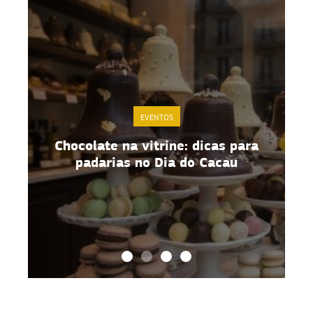
EVENTOS
para
Gestão de estoque de Páscoa: 5
estratégias práticas