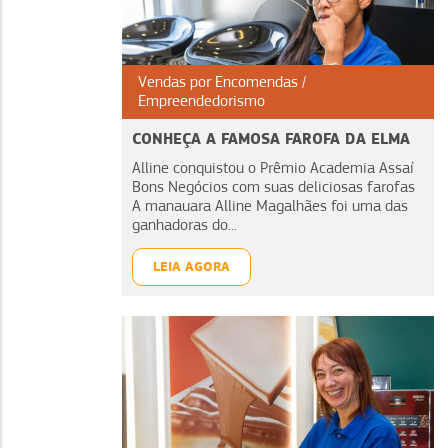
Vendas por Encomendas
Empreendedorismo
CONHEÇA A FAMOSA FAROFA DA ELMA
Alline conquistou o Prêmio Academia Assaí
Bons Negócios com suas deliciosas farofas
A manauara Alline Magalhães foi uma das
ganhadoras do...
LEIA AGORA