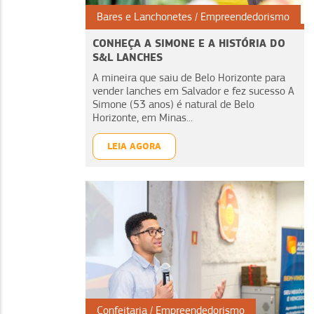
Bares e Lanchonetes
Empreendedorismo
CONHEÇA A SIMONE E A HISTÓRIA DO
S&L LANCHES
A mineira que saiu de Belo Horizonte para
vender lanches em Salvador e fez sucesso A
Simone (53 anos) é natural de Belo
Horizonte, em Minas...
LEIA AGORA
Confeitaria
Empreendedorismo