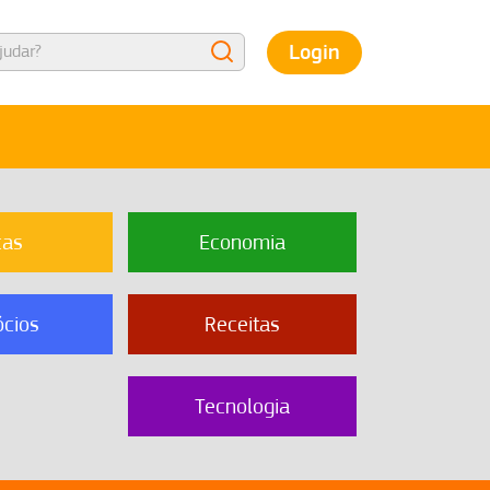
Login
cas
Economia
cios
Receitas
Tecnologia