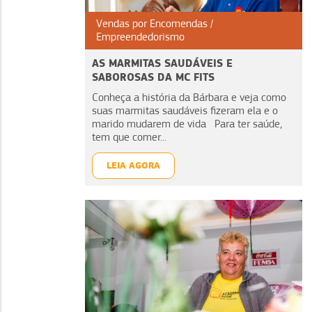
Vendas por Encomendas
Empreendedorismo
AS MARMITAS SAUDÁVEIS E
SABOROSAS DA MC FITS
Conheça a história da Bárbara e veja como
suas marmitas saudáveis fizeram ela e o
marido mudarem de vida Para ter saúde,
tem que comer...
LEIA AGORA