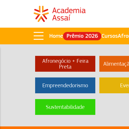
Home
Prêmio 2026
Cursos
Afro
Afronegócio + Feira
Alimentaç
Preta
Empreendedorismo
Eve
Sustentabilidade