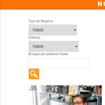
N
Tipo de Negócio
Editoria
Busque por palavra-chave