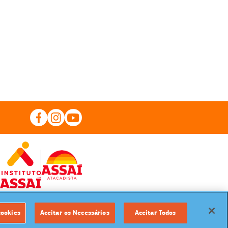
cookies
Aceitar os Necessários
Aceitar Todos