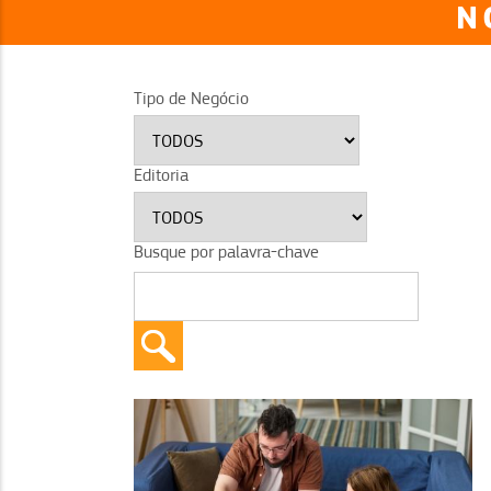
N
Tipo de Negócio
Editoria
Busque por palavra-chave