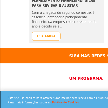
PLANEJAMENTO FINANCEIRO: DICAS
PARA REVISAR E AJUSTAR
Com a chegada do segundo semestre, é
essencial entender o planejamento
financeiro da empresa para o restante do
ano e decidir se é...
LEIA AGORA
SIGA NAS REDES 
UM PROGRAMA:
Este site usa cookies para oferecer uma melhor experiência com os produtos
Para mais informações sobre as
Política de Cookies