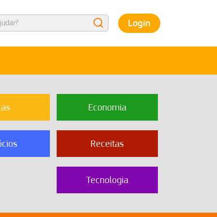
Login
cas
Economia
cios
Receitas
Tecnologia