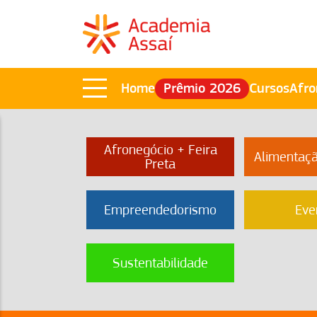
Home
Prêmio 2026
Cursos
Afro
Afronegócio + Feira
Alimentaç
Preta
Empreendedorismo
Eve
Sustentabilidade