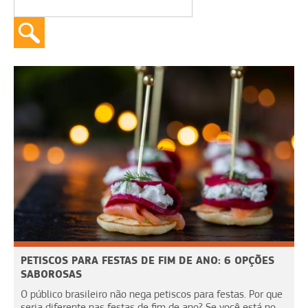
PETISCOS PARA FESTAS DE FIM DE ANO: 6 OPÇÕES
SABOROSAS
O público brasileiro não nega petiscos para festas. Por que
seria diferente nas festas de fim de ano? Se você está no