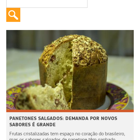
PANETONES SALGADOS: DEMANDA POR NOVOS
SABORES É GRANDE
Frutas cristalizadas tem espaço no coração do brasileiro,
mas os sabores salgados de panetone têm ganhado