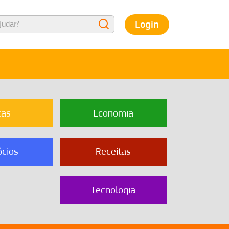
Login
cas
Economia
cios
Receitas
Tecnologia