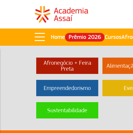
Home
Prêmio 2026
Cursos
Afro
Afronegócio + Feira
Alimentaç
Preta
Empreendedorismo
Eve
Sustentabilidade