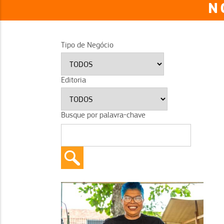
N
Tipo de Negócio
Editoria
Busque por palavra-chave