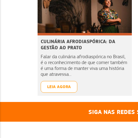
CULINÁRIA AFRODIASPÓRICA: DA
GESTÃO AO PRATO
Falar da culinária afrodiaspórica no Brasil,
é o reconhecimento de que comer também
é uma forma de manter viva uma história
que atravessa...
LEIA AGORA
SIGA NAS REDES 