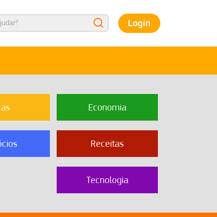
Login
cas
Economia
cios
Receitas
Tecnologia