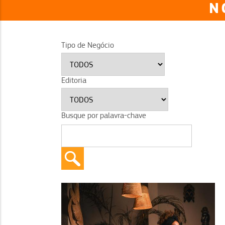
N
Tipo de Negócio
Editoria
Busque por palavra-chave