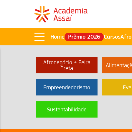
Home
Prêmio 2026
Cursos
Afro
Afronegócio + Feira
Alimentaç
Preta
Empreendedorismo
Eve
Sustentabilidade