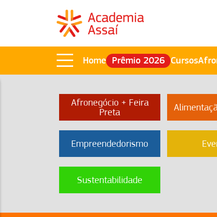
Home
Prêmio 2026
Cursos
Afro
Afronegócio + Feira
Alimentaç
Preta
Empreendedorismo
Eve
Sustentabilidade