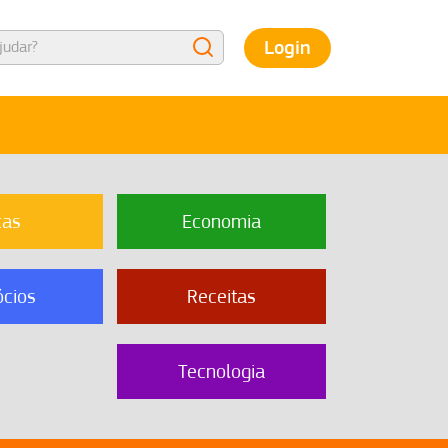
Login
cas
Economia
cios
Receitas
Tecnologia