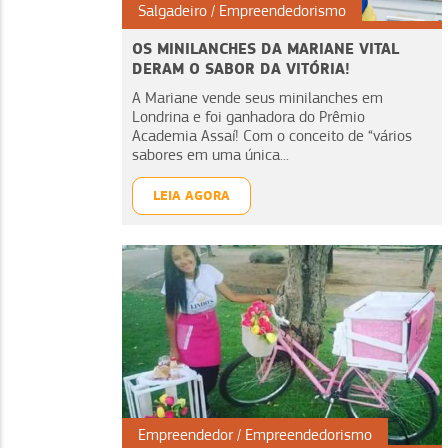
Salgadeiro
Empreendedorismo
OS MINILANCHES DA MARIANE VITAL
DERAM O SABOR DA VITÓRIA!
A Mariane vende seus minilanches em
Londrina e foi ganhadora do Prêmio
Academia Assaí! Com o conceito de “vários
sabores em uma única...
LEIA AGORA
Empreendedor
Empreendedorismo