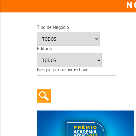
N
Tipo de Negócio
Editoria
Busque por palavra-chave