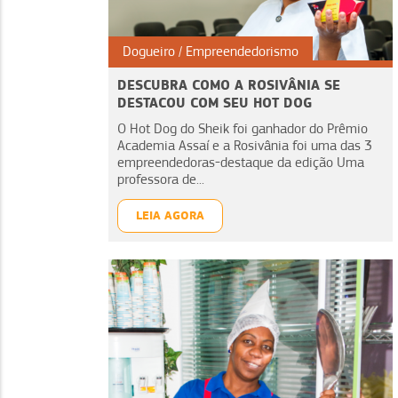
Dogueiro
Empreendedorismo
DESCUBRA COMO A ROSIVÂNIA SE
DESTACOU COM SEU HOT DOG
O Hot Dog do Sheik foi ganhador do Prêmio
Academia Assaí e a Rosivânia foi uma das 3
empreendedoras-destaque da edição Uma
professora de...
LEIA AGORA