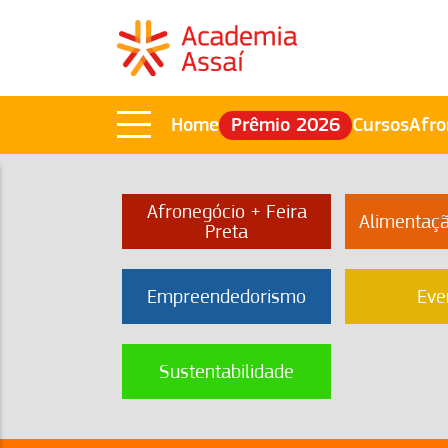
Home
Prêmio 2026
Cursos
Afro
Afronegócio + Feira
Alimentaç
Preta
Empreendedorismo
Eve
Sustentabilidade