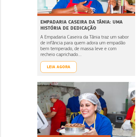
EMPADARIA CASEIRA DA TÂNIA: UMA
HISTÓRIA DE DEDICAÇÃO
A Empadaria Caseira da Tãnia traz um sabor
de infância para quem adora um empadão
bem temperado, de massa leve e com
recheio caprichado....
LEIA AGORA