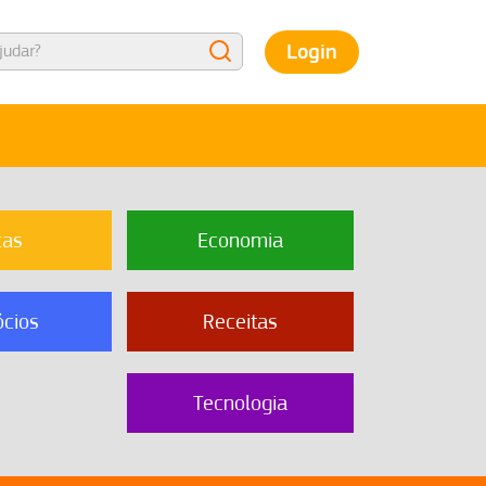
Login
cas
Economia
cios
Receitas
Tecnologia