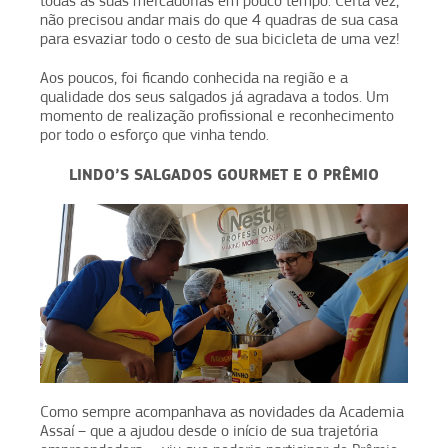
todas as suas mercadorias em pouco tempo. Certa vez,
não precisou andar mais do que 4 quadras de sua casa
para esvaziar todo o cesto de sua bicicleta de uma vez!
Aos poucos, foi ficando conhecida na região e a
qualidade dos seus salgados já agradava a todos. Um
momento de realização profissional e reconhecimento
por todo o esforço que vinha tendo.
LINDO’S SALGADOS GOURMET E O PRÊMIO
Como sempre acompanhava as novidades da Academia
Assaí – que a ajudou desde o início de sua trajetória