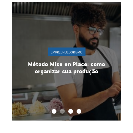
EMPREENDEDORISMO
 como
Gestão de equipe: 10 estratégias
ção
para manter motivação