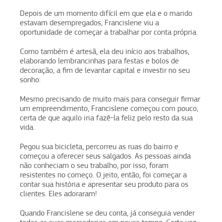
Depois de um momento difícil em que ela e o marido
estavam desempregados, Francislene viu a
oportunidade de começar a trabalhar por conta própria.
Como também é artesã, ela deu início aos trabalhos,
elaborando lembrancinhas para festas e bolos de
decoração, a fim de levantar capital e investir no seu
sonho.
Mesmo precisando de muito mais para conseguir firmar
um empreendimento, Francislene começou com pouco,
certa de que aquilo iria fazê-la feliz pelo resto da sua
vida.
Pegou sua bicicleta, percorreu as ruas do bairro e
começou a oferecer seus salgados. As pessoas ainda
não conheciam o seu trabalho, por isso, foram
resistentes no começo. O jeito, então, foi começar a
contar sua história e apresentar seu produto para os
clientes. Eles adoraram!
Quando Francislene se deu conta, já conseguia vender