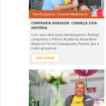
Hamburgueria
Empreendedorismo
CONFRARIA BURGUER: CONHEÇA ESTA
HISTÓRIA
Com seus deliciosos hambúrgueres, Rodrigo
conquistou o Prêmio Academia Assaí Bons
Negócios Foi em Guarapuava, Paraná, que o
mato-grossense...
LEIA AGORA