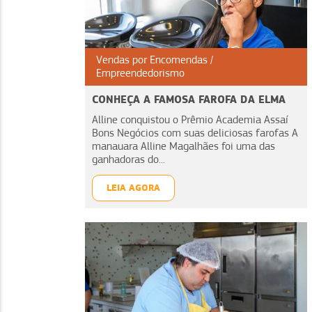
Vendas por Encomendas
Empreendedorismo
CONHEÇA A FAMOSA FAROFA DA ELMA
Alline conquistou o Prêmio Academia Assaí
Bons Negócios com suas deliciosas farofas A
manauara Alline Magalhães foi uma das
ganhadoras do...
LEIA AGORA