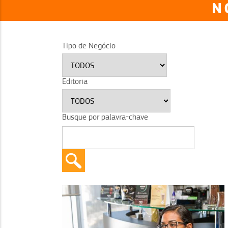
N
Tipo de Negócio
Editoria
Busque por palavra-chave