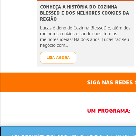
CONHEÇA A HISTÓRIA DO COZINHA
BLESSED E DOS MELHORES COOKIES DA
REGIÃO
Lucas é dono do Cozinha BlesseD e, além dos
melhores cookies e sanduíches, tem as
melhores ideias! Há dois anos, Lucas faz seu
negócio com...
LEIA AGORA
SIGA NAS REDES 
UM PROGRAMA:
Este site usa cookies para oferecer uma melhor experiência com os produtos