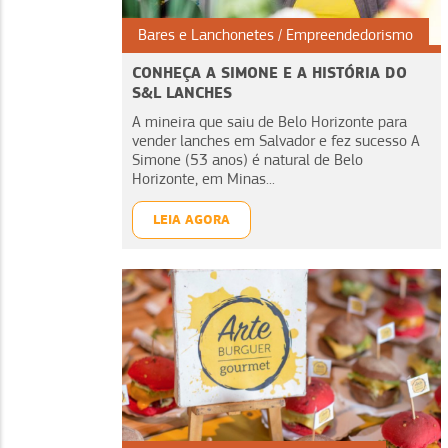
Bares e Lanchonetes
Empreendedorismo
CONHEÇA A SIMONE E A HISTÓRIA DO
S&L LANCHES
A mineira que saiu de Belo Horizonte para
vender lanches em Salvador e fez sucesso A
Simone (53 anos) é natural de Belo
Horizonte, em Minas...
LEIA AGORA