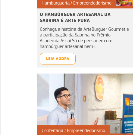
Hamburgueria
Empreendedorismo
O HAMBÚRGUER ARTESANAL DA
SABRINA É ARTE PURA
Conheça a história da ArteBurguer Gourmet e
a participação da Sabrina no Prêmio
Academia Assaí Só de pensar em um
hambúrguer artesanal bem-...
LEIA AGORA
Confeitaria
Empreendedorismo