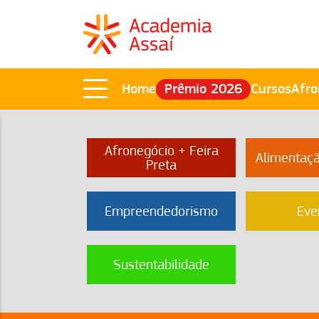
Home
Prêmio 2026
Cursos
Afro
Afronegócio + Feira
Alimentaç
Preta
Empreendedorismo
Eve
Sustentabilidade