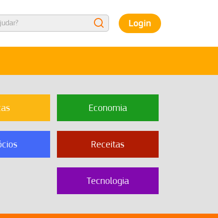
Login
cas
Economia
cios
Receitas
Tecnologia