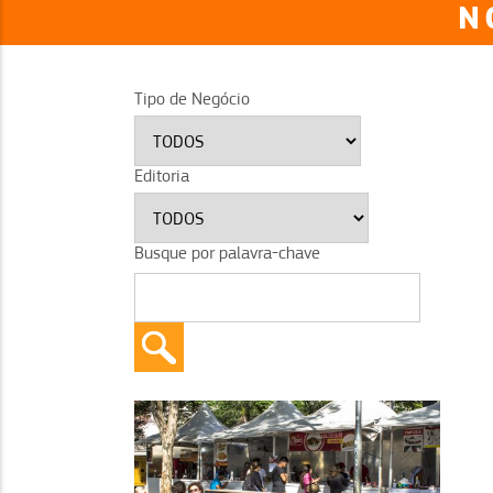
N
Tipo de Negócio
Editoria
Busque por palavra-chave