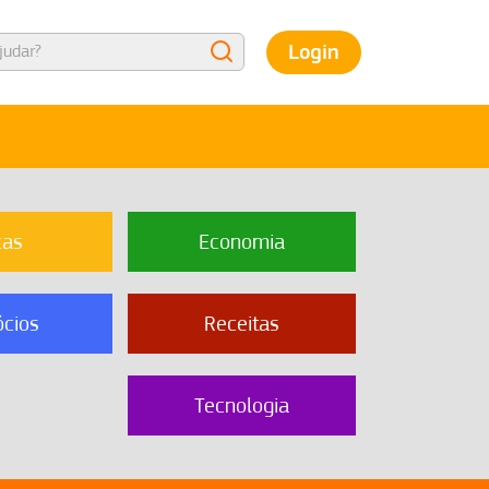
Login
cas
Economia
cios
Receitas
Tecnologia