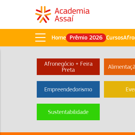
Home
Prêmio 2026
Cursos
Afro
Afronegócio + Feira
Alimentaç
Preta
Empreendedorismo
Eve
Sustentabilidade