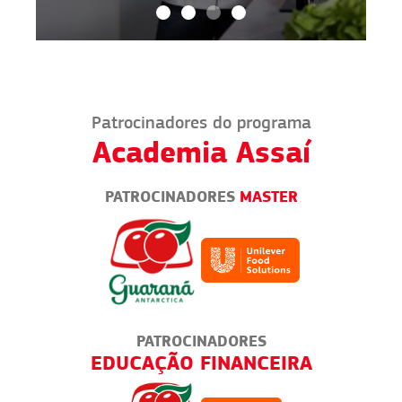
Patrocinadores do programa
Academia Assaí
PATROCINADORES
MASTER
PATROCINADORES
KS
EDUCAÇÃO FINANCEIRA
GES