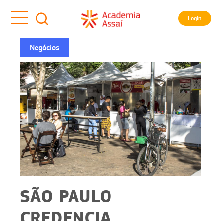
Login
Negócios
SÃO PAULO
CREDENCIA