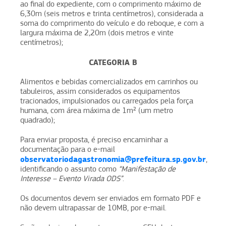
ao final do expediente, com o comprimento máximo de
6,30m (seis metros e trinta centímetros), considerada a
soma do comprimento do veículo e do reboque, e com a
largura máxima de 2,20m (dois metros e vinte
centímetros);
CATEGORIA B
Alimentos e bebidas comercializados em carrinhos ou
tabuleiros, assim considerados os equipamentos
tracionados, impulsionados ou carregados pela força
humana, com área máxima de 1m² (um metro
quadrado);
Para enviar proposta, é preciso encaminhar a
documentação para o e-mail
observatoriodagastronomia@prefeitura.sp.gov.br
,
identificando o assunto como
“Manifestação de
Interesse – Evento Virada ODS”
.
Os documentos devem ser enviados em formato PDF e
não devem ultrapassar de 10MB, por e-mail.