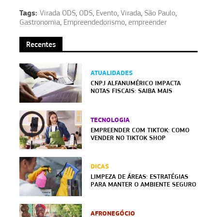
Tags:
Virada ODS
,
ODS
,
Evento
,
Virada
,
São Paulo
,
Gastronomia
,
Empreendedorismo
,
empreender
Recentes
ATUALIDADES
CNPJ ALFANUMÉRICO IMPACTA
NOTAS FISCAIS: SAIBA MAIS
TECNOLOGIA
EMPREENDER COM TIKTOK: COMO
VENDER NO TIKTOK SHOP
DICAS
LIMPEZA DE ÁREAS: ESTRATÉGIAS
PARA MANTER O AMBIENTE SEGURO
AFRONEGÓCIO