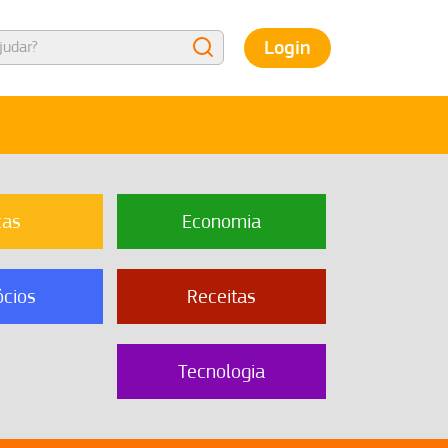
Login
cas
Economia
cios
Receitas
Tecnologia