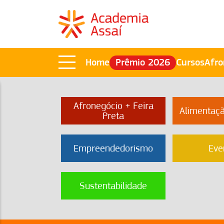
Home
Prêmio 2026
Cursos
Afro
Afronegócio + Feira
Alimentaç
Preta
Empreendedorismo
Eve
Sustentabilidade