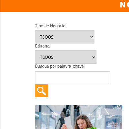
N
Tipo de Negócio
Editoria
Busque por palavra-chave